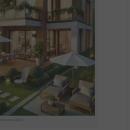
ektromos fűtés