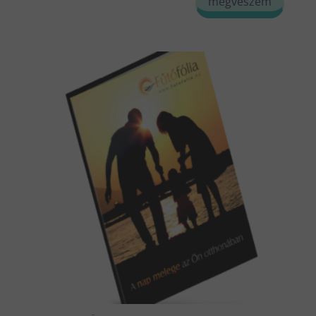
megveszem