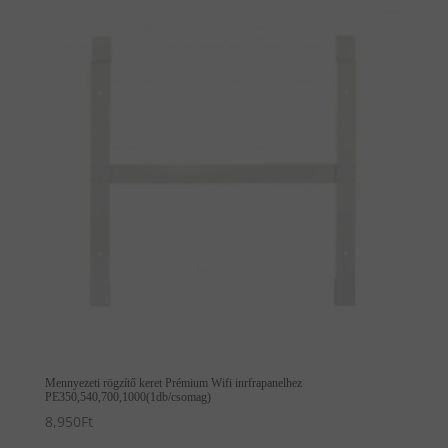
Mennyezeti rögzítő keret Prémium Wifi inrfrapanelhez
PE350,540,700,1000(1db/csomag)
8,950
Ft