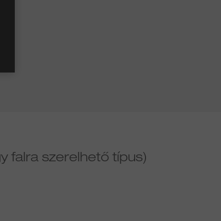
y falra szerelhető típus)