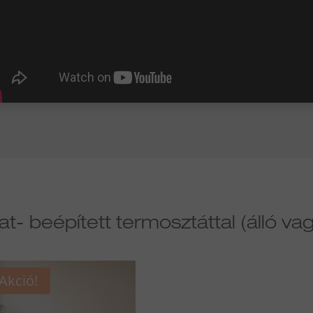
at- beépített termosztáttal (álló vag
Akció!