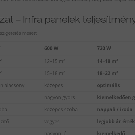
at – Infra panelek teljesítmény
zigetelés mellett
W
600 W
720 W
²
12–15 m²
14–18 m²
²
15–18 m²
18–22 m²
n alacsony
közepes
optimális
nagyon gyors
kiemelkedően g
zoba
közepes szoba
nappali / iroda
szítő
vegyes
legjobb ár-érté
nagyon jó
kiemelkedő