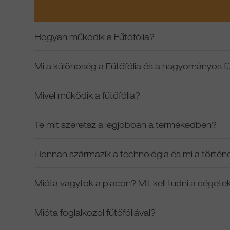
Hogyan működik a Fűtőfólia?
Mi a különbség a Fűtőfólia és a hagyományos f
Mivel működik a fűtőfólia?
Te mit szeretsz a legjobban a termékedben?
Honnan származik a technológia és mi a történ
Mióta vagytok a piacon? Mit kell tudni a cégete
Mióta foglalkozol fűtőfóliával?