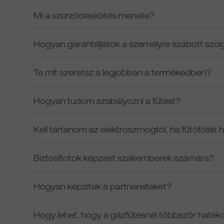
Mi a szerződéskötés menete?
Hogyan garantáljátok a személyre szabott szol
Te mit szeretsz a legjobban a termékedben?
Hogyan tudom szabályozni a fűtést?
Kell tartanom az elektroszmogtól, ha fűtőfóliát
Biztosítotok képzést szakemberek számára?
Hogyan képzitek a partnereiteket?
Hogy lehet, hogy a gázfűtésnél többször haték