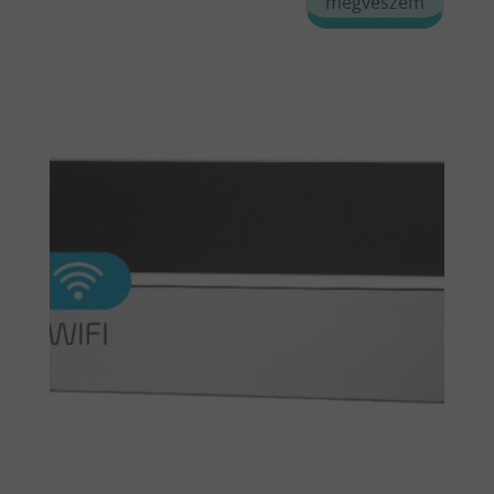
megveszem