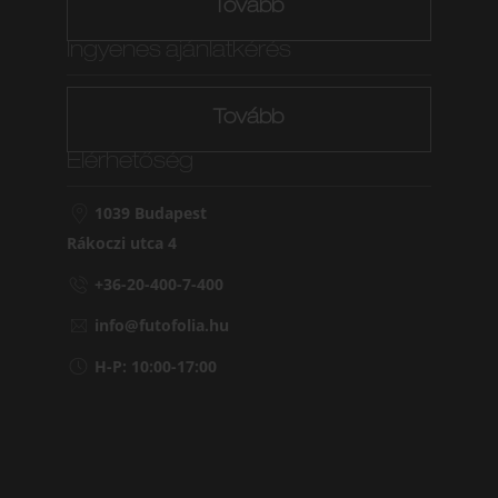
Tovább
Ingyenes ajánlatkérés
Tovább
Elérhetőség
1039 Budapest
Rákoczi utca 4
+36-20-400-7-400
info@futofolia.hu
H-P: 10:00-17:00