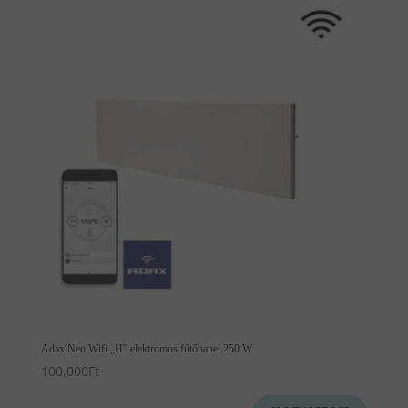
Adax Neo Wifi „H” elektromos fűtőpanel 250 W
100,000
Ft