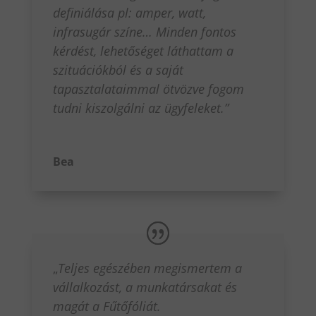
definiálása pl: amper, watt,
infrasugár színe… Minden fontos
kérdést, lehetőséget láthattam a
szituációkból és a saját
tapasztalataimmal ötvözve fogom
tudni kiszolgálni az ügyfeleket.”
Bea
„
Teljes egészében megismertem a
vállalkozást, a munkatársakat és
magát a Fűtőfóliát.