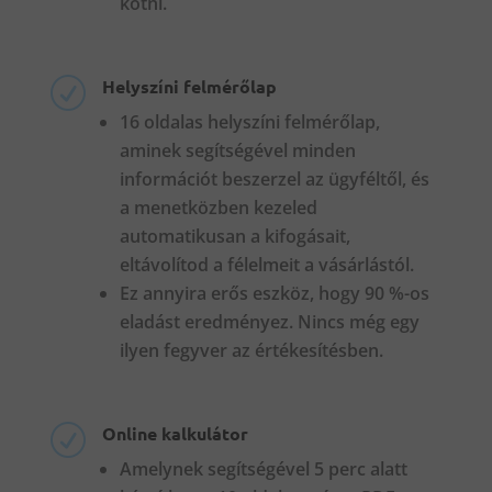
kötni.
Helyszíni felmérőlap
R
16 oldalas helyszíni felmérőlap,
aminek segítségével minden
információt beszerzel az ügyféltől, és
a menetközben kezeled
automatikusan a kifogásait,
eltávolítod a félelmeit a vásárlástól.
Ez annyira erős eszköz, hogy 90 %-os
eladást eredményez. Nincs még egy
ilyen fegyver az értékesítésben.
Online kalkulátor
R
Amelynek segítségével 5 perc alatt