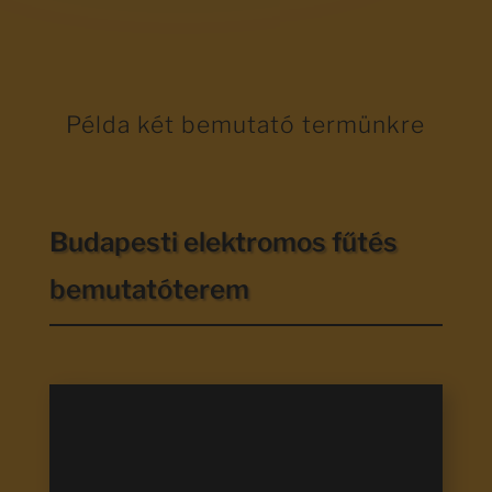
Példa két bemutató termünkre
Budapesti elektromos fűtés
bemutatóterem