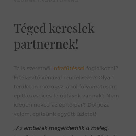
VÁRUNK CSAPATUNKBA
Téged kereslek
partnernek!
Te is szeretnél
infrafűtéssel
foglalkozni?
Értékesítő vénával rendelkezel? Olyan
területen mozogsz, ahol folyamatosan
építkezések és felújítások vannak? Nem
idegen neked az építőipar? Dolgozz
velem, építsünk együtt üzletet!
„Az emberek megérdemlik a meleg,