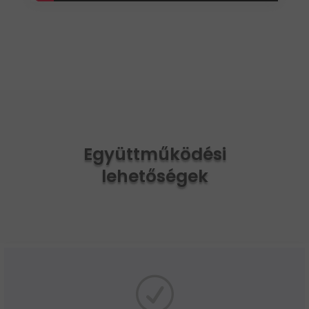
Együttműködési
lehetőségek
R