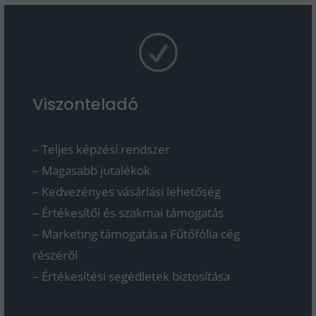
R
Viszonteladó
– Teljes képzési rendszer
– Magasabb jutalékok
– Kedvezényes
vásárlási lehetőség
– Értékesítői és szakmai támogatás
– Marketing támogatás a Fűtőfólia cég
részéről
– Értékesítési segédletek biztosítása