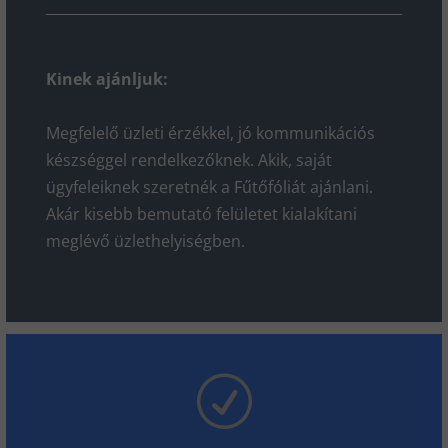
Kinek ajánljuk:
Megfelelő üzleti érzékkel, jó kommunikációs
készséggel rendelkezőknek. Akik, saját
ügyfeleiknek szeretnék a Fűtőfóliát ajánlani.
Akár kisebb bemutató felületet kialakítani
meglévő üzlethelyiségben.
R