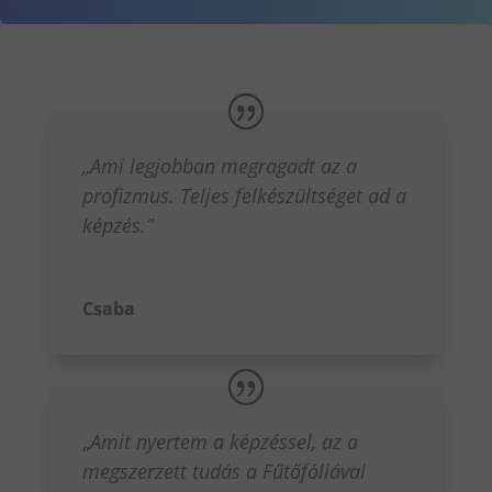
„Ami legjobban megragadt az a
profizmus. Teljes felkészültséget ad a
képzés.”
Csaba
„
Amit nyertem a képzéssel, az a
megszerzett tudás a Fűtőfóliával