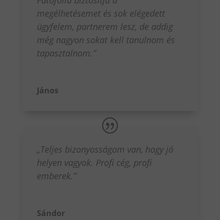
megélhetésemet és sok elégedett
ügyfelem, partnerem lesz, de addig
még nagyon sokat kell tanulnom és
tapasztalnom.”
János
„Teljes bizonyosságom van, hogy jó
helyen vagyok. Profi cég, profi
emberek.”
Sándor