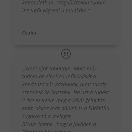
kapcsolatban. Magabiztosan tudom
innentől végezni a munkám.”
Csaba
„Ismét újat tanultam. Most már
tudom az elméleti működését a
kondenzációs kazánnak, amit tavaly
szereltek be hozzánk. Ha azt a tudást
2 éve szerzem meg a lakás felújítás
előtt, akkor már nálunk is a Fűtőfólia
sugározná a meleget.
Bízom benne , hogy a jövőben a
Fűtőfólia biztosítja a