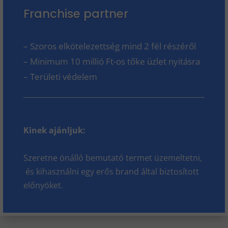
Franchise partner
– Szoros elkötelezettség mind 2 fél részéről
– Minimum 10 millió Ft-os tőke üzlet nyitásra
– Területi védelem
Kinek ajánljuk:
Szeretne önálló bemutató termet üzemeltetni,
és kihasználni egy erős brand által biztosított
előnyöket.