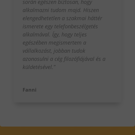
során egészen biztosan, hogy
alkalmazni tudom majd. Hiszen
elengedhetetlen a szakmai háttér
ismerete egy telefonbeszélgetés
alkalmával. Így, hogy teljes
egészében megismertem a
vállalkozást, jobban tudok
azonosulni a cég filozófiájával és a
küldetésével.”
Fanni