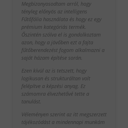
Megbizonyosodtam arról, hogy
tényleg előnyös az intelligens
Fűtőfólia használata és hogy ez egy
prémium kategóriás termék.
Őszintén szólva el is gondolkoztam
azon, hogy a jövőben ezt a fajta
fűtőberendezést fogom alkalmazni a
saját házam építése során.
Ezen kívül az is tetszett, hogy
logikusan és strukturáltan volt
felépítve a képzési anyag. Ez
számomra élvezhetővé tette a
tanulást.
Véleményen szerint az itt megszerzett
tájékozódást a mindennapi munkám