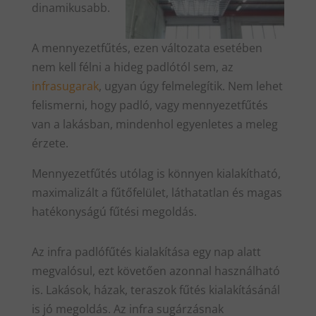
dinamikusabb.
A mennyezetfűtés, ezen változata esetében
nem kell félni a hideg padlótól sem, az
infrasugarak
, ugyan úgy felmelegítik. Nem lehet
felismerni, hogy padló, vagy mennyezetfűtés
van a lakásban, mindenhol egyenletes a meleg
érzete.
Mennyezetfűtés utólag is könnyen kialakítható,
maximalizált a fűtőfelület, láthatatlan és magas
hatékonyságú fűtési megoldás.
Az infra padlófűtés kialakítása egy nap alatt
megvalósul, ezt követően azonnal használható
is. Lakások, házak, teraszok fűtés kialakításánál
is jó megoldás. Az infra sugárzásnak