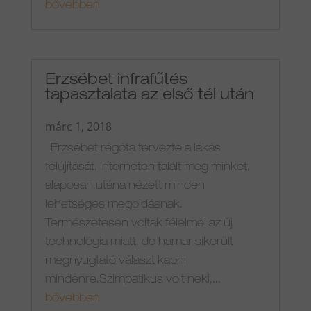
bővebben
Erzsébet infrafűtés
tapasztalata az első tél után
márc 1, 2018
Erzsébet régóta tervezte a lakás
felújítását. Interneten talált meg minket,
alaposan utána nézett minden
lehetséges megoldásnak.
Természetesen voltak félelmei az új
technológia miatt, de hamar sikerült
megnyugtató választ kapni
mindenre.Szimpatikus volt neki,...
bővebben