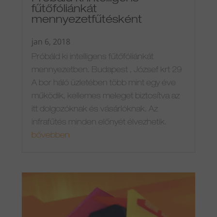
fűtőfóliánkát
mennyezetfűtésként
jan 6, 2018
Próbáld ki intelligens fűtőfóliánkát
mennyezetben. Budapest , József krt 29
A bor háló üzletében több mint egy éve
működik, kellemes meleget biztosítva az
itt dolgozóknak és vásárlóknak. Az
infrafűtés minden előnyét élvezhetik.
bővebben