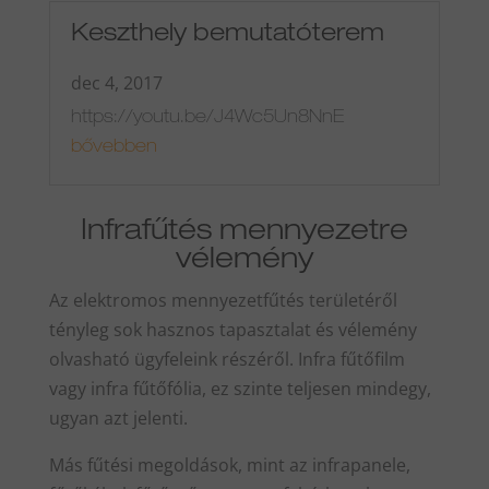
Keszthely bemutatóterem
dec 4, 2017
https://youtu.be/J4Wc5Un8NnE
bővebben
Infrafűtés mennyezetre
vélemény
Az elektromos mennyezetfűtés területéről
tényleg sok hasznos tapasztalat és vélemény
olvasható ügyfeleink részéről. Infra fűtőfilm
vagy infra fűtőfólia, ez szinte teljesen mindegy,
ugyan azt jelenti.
Más fűtési megoldások, mint az infrapanele,