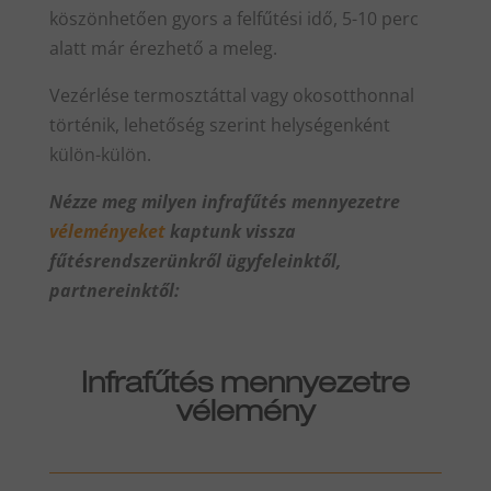
köszönhetően gyors a felfűtési idő, 5-10 perc
alatt már érezhető a meleg.
Vezérlése termosztáttal vagy okosotthonnal
történik, lehetőség szerint helységenként
külön-külön.
Nézze meg milyen infrafűtés mennyezetre
véleményeket
kaptunk vissza
fűtésrendszerünkről ügyfeleinktől,
partnereinktől:
Infrafűtés mennyezetre
vélemény