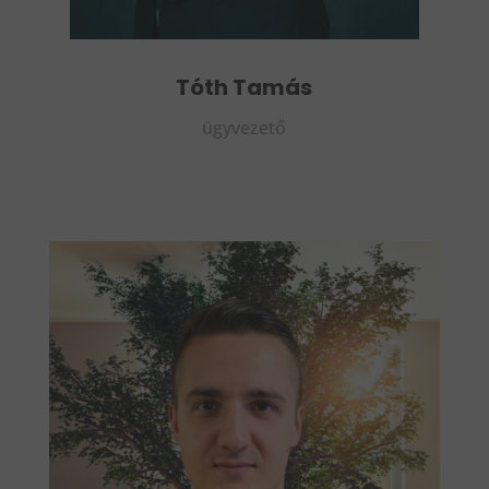
Tóth Tamás
ügyvezető