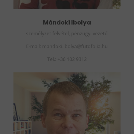
Mándoki Ibolya
személyzet felvétel, pénzügyi vezető
E-mail: mandoki.ibolya@futofolia.hu
Tel.: +36 102 9312