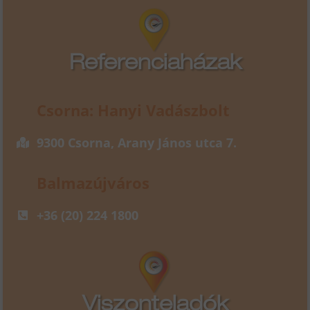
Referenciaházak
Csorna: Hanyi Vadászbolt
9300 Csorna, Arany János utca 7.
Balmazújváros
+36 (20) 224 1800
Viszonteladók