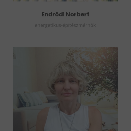
Endrődi Norbert
energetikus-építészmérnök