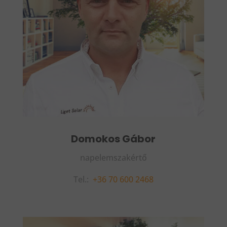
Domokos Gábor
napelemszakértő
Tel.:
+36 70 600 2468