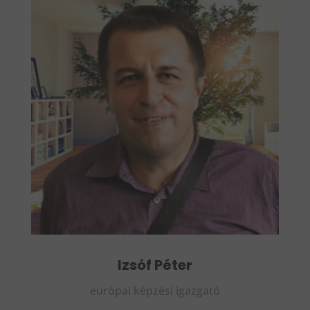
Izsóf Péter
európai képzési igazgató