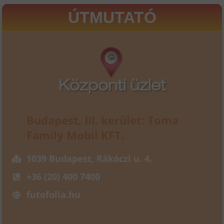
ÚTMUTATÓ
Központi üzlet
Budapest, III. kerület: Toma
Family Mobil KFT.
1039 Budapest, Rákóczi u. 4.
+36 (20) 400 7400
futofolia.hu