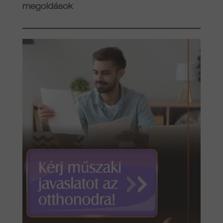
megoldások