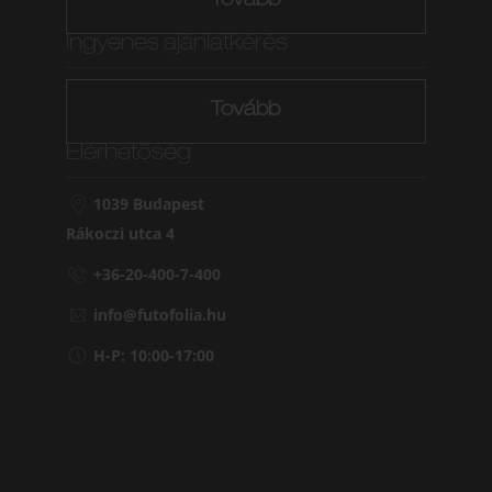
Tovább
Ingyenes ajánlatkérés
Tovább
Elérhetőség
1039 Budapest
Rákoczi utca 4
+36-20-400-7-400
info@futofolia.hu
H-P: 10:00-17:00