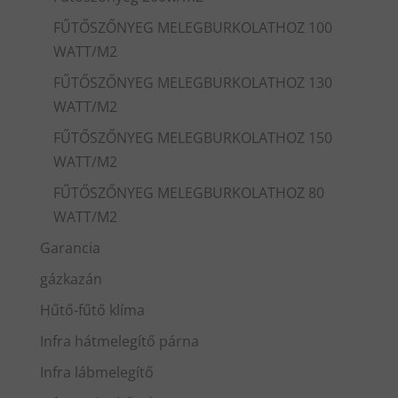
FŰTŐSZŐNYEG MELEGBURKOLATHOZ 100
WATT/M2
FŰTŐSZŐNYEG MELEGBURKOLATHOZ 130
WATT/M2
FŰTŐSZŐNYEG MELEGBURKOLATHOZ 150
WATT/M2
FŰTŐSZŐNYEG MELEGBURKOLATHOZ 80
WATT/M2
Garancia
gázkazán
Hűtő-fűtő klíma
Infra hátmelegítő párna
Infra lábmelegítő