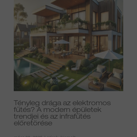
Tényleg drága az elektromos
fűtés? A modern épületek
trendjei és az infrafűtés
előretörése