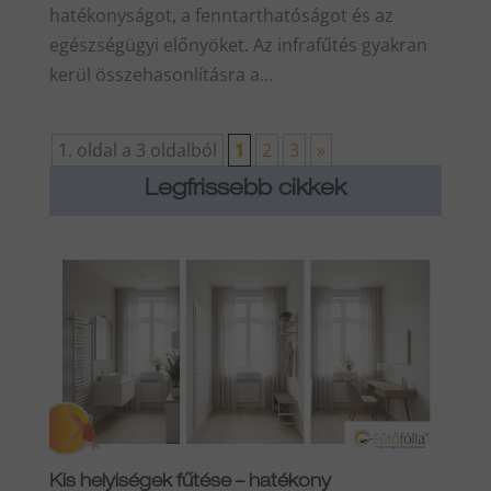
hatékonyságot, a fenntarthatóságot és az
egészségügyi előnyöket. Az infrafűtés gyakran
kerül összehasonlításra a...
1. oldal a 3 oldalból
1
2
3
»
Legfrissebb cikkek
Kis helyiségek fűtése – hatékony