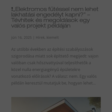
❗„Elektromos fűtéssel nem lehet
lakhatási engedélyt kapni?” –
Tévhitek és megoldások egy
valós projekt példáján
jún 16, 2025
|
Hírek
,
kiemelt
Az utóbbi években az építési szabályozások
szigorodása miatt sok építtető megijedt: vajon
valóban csak hőszivattyúval teljesíthetők a
közel nulla energiaigényű épületekre
vonatkozó előírások? A válasz: nem. Egy valós
példán keresztül mutatjuk be, hogyan lehet...