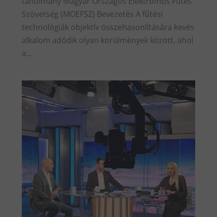
tanulmány Magyar Országos Elektromos Fűtés
Szövetség (MOEFSZ) Bevezetés A fűtési
technológiák objektív összehasonlítására kevés
alkalom adódik olyan körülmények között, ahol
a...