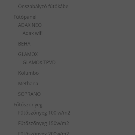
Önszabályzó fűtőkábel
Fűtőpanel
ADAX NEO
Adax wifi
BEHA
GLAMOX
GLAMOX TPVD
Kolumbo
Methana
SOPRANO
Fűtőszönyeg
Fűtőszőnyeg 100 w/m2
Fűtőszőnyeg 150w/m2
Fűtőszőnyeg 200w/m2