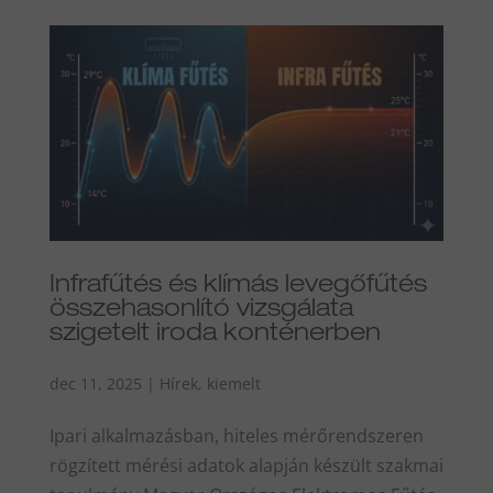
Infrafűtés és klímás levegőfűtés
összehasonlító vizsgálata
szigetelt iroda konténerben
dec 11, 2025
|
Hírek
,
kiemelt
Ipari alkalmazásban, hiteles mérőrendszeren
rögzített mérési adatok alapján készült szakmai