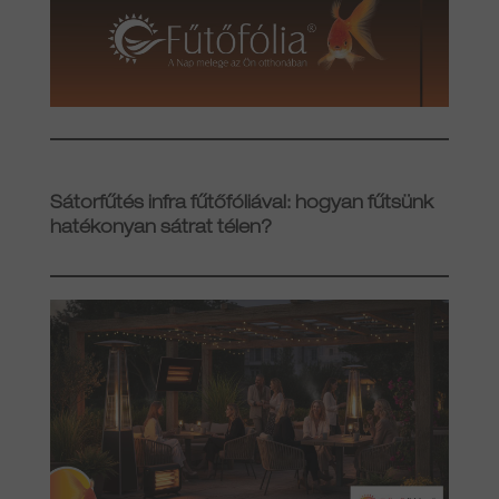
Sátorfűtés infra fűtőfóliával: hogyan fűtsünk
hatékonyan sátrat télen?