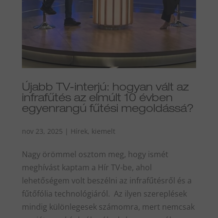
Újabb TV-interjú: hogyan vált az
infrafűtés az elmúlt 10 évben
egyenrangú fűtési megoldássá?
nov 23, 2025
|
Hírek
,
kiemelt
Nagy örömmel osztom meg, hogy ismét
meghívást kaptam a Hír TV-be, ahol
lehetőségem volt beszélni az infrafűtésről és a
fűtőfólia technológiáról. Az ilyen szereplések
mindig különlegesek számomra, mert nemcsak