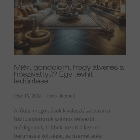
Miért gondolom, hogy átverés a
hőszivattyú? Egy tévhit
ledöntése
febr 15, 2024
|
Hírek
,
kiemelt
A fűtési megoldások kiválasztása során a
háztulajdonosok számos tényezőt
mérlegelnek, többek között a kezdeti
beruházási költséget, az üzemeltetési