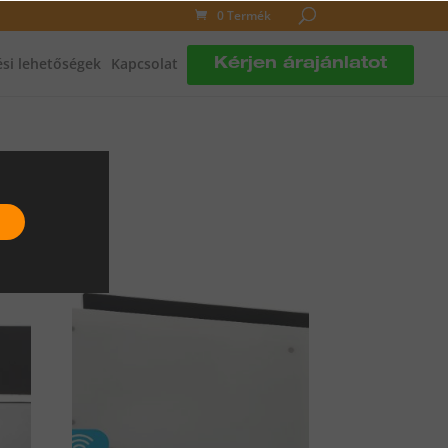
0 Termék
si lehetőségek
Kapcsolat
Kérjen árajánlatot