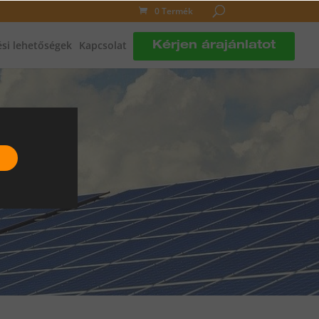
0 Termék
si lehetőségek
Kapcsolat
Kérjen árajánlatot