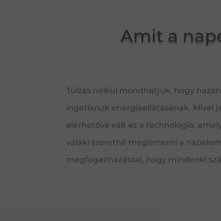
Amit a nap
Túlzás nélkül mondhatjuk, hogy hazánk
ingatlanok energiaellátásának. Mivel 
elérhetővé vált ez a technológia, amel
valaki szeretné megismerni a napeleme
megfogalmazással, hogy mindenki szám