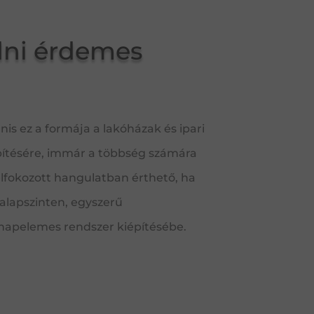
dni érdemes
s ez a formája a lakóházak és ipari
építésére, immár a többség számára
felfokozott hangulatban érthető, ha
alapszinten, egyszerű
 napelemes rendszer kiépítésébe.