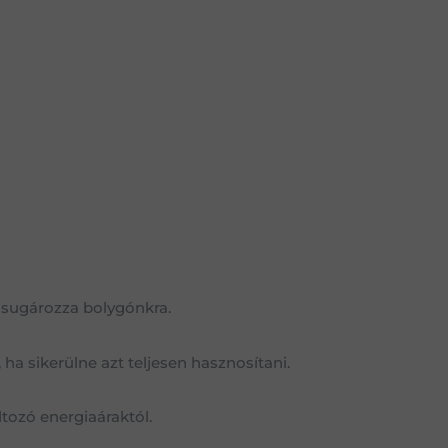
 sugározza bolygónkra.
a sikerülne azt teljesen hasznosítani.
tozó energiaáraktól.