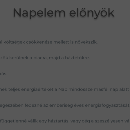
Napelem előnyök
 költségek csökkenése mellett is növekszik.
zök kerülnek a piacra, majd a háztetőkre.
rás.
nek teljes energiaértékét a Nap mindössze másfél nap alatt
 egészében fedezné az emberiség éves energiafogyasztását, h
üggetlenné válik egy háztartás, vagy cég a szeszélyesen vál