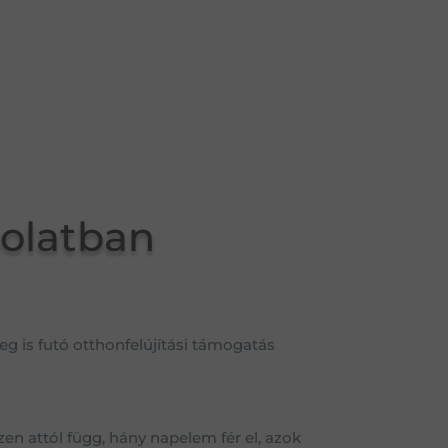
olatban
eg is futó otthonfelújítási támogatás
en attól függ, hány napelem fér el, azok