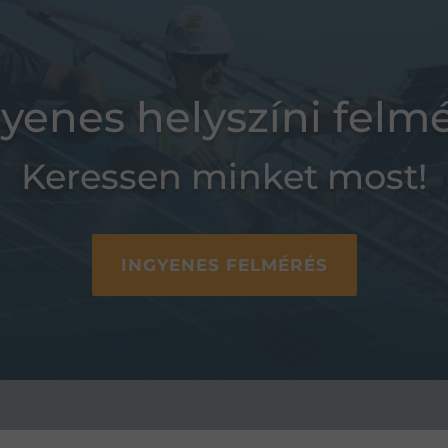
yenes helyszíni felm
Keressen minket most!
INGYENES FELMÉRÉS