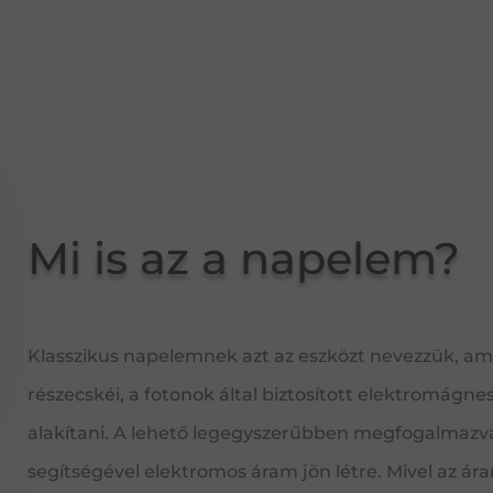
Mi is az a napelem?
Klasszikus napelemnek azt az eszközt nevezzük, am
részecskéi, a fotonok által biztosított elektromágn
alakítani. A lehető legegyszerűbben megfogalmazva
segítségével elektromos áram jön létre. Mivel az áram