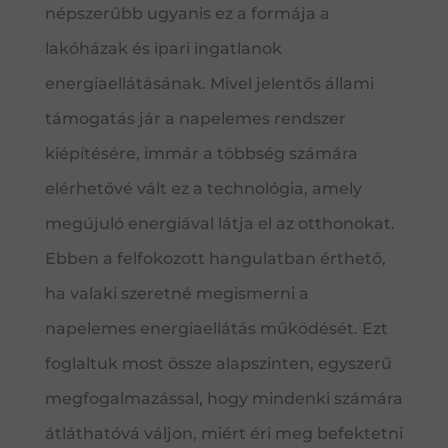
népszerűbb ugyanis ez a formája a
lakóházak és ipari ingatlanok
energiaellátásának. Mivel jelentős állami
támogatás jár a napelemes rendszer
kiépítésére, immár a többség számára
elérhetővé vált ez a technológia, amely
megújuló energiával látja el az otthonokat.
Ebben a felfokozott hangulatban érthető,
ha valaki szeretné megismerni a
napelemes energiaellátás működését. Ezt
foglaltuk most össze alapszinten, egyszerű
megfogalmazással, hogy mindenki számára
átláthatóvá váljon, miért éri meg befektetni