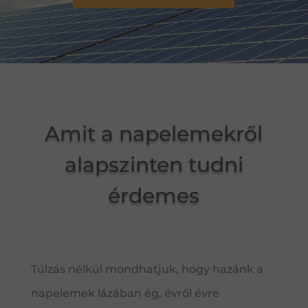
Amit a napelemekről
alapszinten tudni
érdemes
Túlzás nélkül mondhatjuk, hogy hazánk a
napelemek lázában ég, évről évre