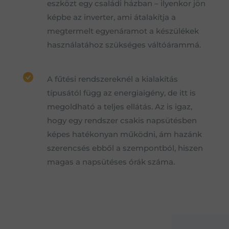
eszközt egy családi házban – ilyenkor jön
képbe az inverter, ami átalakítja a
megtermelt egyenáramot a készülékek
használatához szükséges váltóárammá.
A fűtési rendszereknél a kialakítás
típusától függ az energiaigény, de itt is
megoldható a teljes ellátás. Az is igaz,
hogy egy rendszer csakis napsütésben
képes hatékonyan működni, ám hazánk
szerencsés ebből a szempontból, hiszen
magas a napsütéses órák száma.