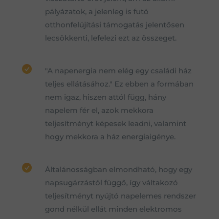
pályázatok, a jelenleg is futó
otthonfelújítási támogatás jelentősen
lecsökkenti, lefelezi ezt az összeget.
"A napenergia nem elég egy családi ház
teljes ellátásához." Ez ebben a formában
nem igaz, hiszen attól függ, hány
napelem fér el, azok mekkora
teljesítményt képesek leadni, valamint
hogy mekkora a ház energiaigénye.
Általánosságban elmondható, hogy egy
napsugárzástól függő, így váltakozó
teljesítményt nyújtó napelemes rendszer
gond nélkül ellát minden elektromos