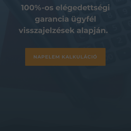
100%-os elégedettségi
garancia ügyfél
visszajelzések alapján.
NAPELEM KALKULÁCIÓ