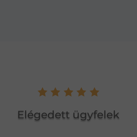
Elégedett ügyfelek