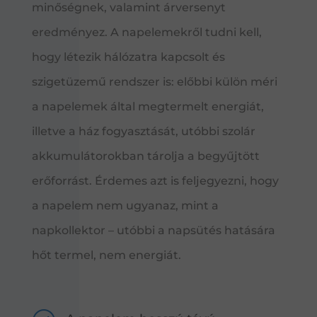
minőségnek, valamint árversenyt
eredményez. A napelemekről tudni kell,
hogy létezik hálózatra kapcsolt és
szigetüzemű rendszer is: előbbi külön méri
a napelemek által megtermelt energiát,
illetve a ház fogyasztását, utóbbi szolár
akkumulátorokban tárolja a begyűjtött
erőforrást. Érdemes azt is feljegyezni, hogy
a napelem nem ugyanaz, mint a
napkollektor – utóbbi a napsütés hatására
hőt termel, nem energiát.