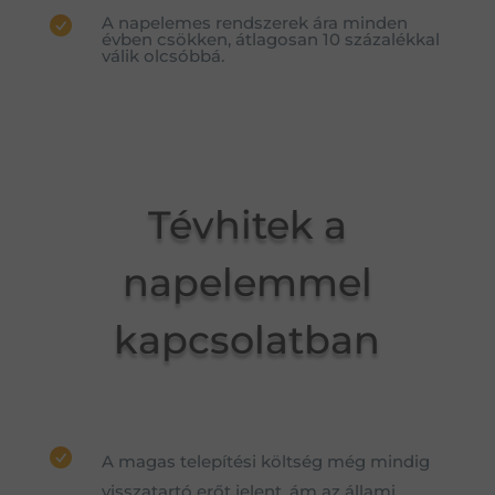
A napelemes rendszerek ára minden
évben csökken, átlagosan 10 százalékkal
válik olcsóbbá.
Tévhitek a
napelemmel
kapcsolatban
A magas telepítési költség még mindig
visszatartó erőt jelent, ám az állami