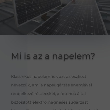
Mi is az a napelem?
Klasszikus napelemnek azt az eszközt
nevezzük, ami a napsugárzás energiával
rendelkező részecskéi, a fotonok által
biztosított elektromágneses sugárzást