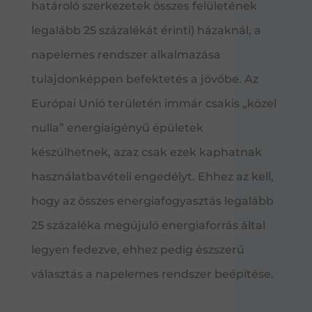
határoló szerkezetek összes felületének
legalább 25 százalékát érinti) házaknál, a
napelemes rendszer alkalmazása
tulajdonképpen befektetés a jövőbe. Az
Európai Unió területén immár csakis „közel
nulla” energiaigényű épületek
készülhetnek, azaz csak ezek kaphatnak
használatbavételi engedélyt. Ehhez az kell,
hogy az összes energiafogyasztás legalább
25 százaléka megújuló energiaforrás által
legyen fedezve, ehhez pedig észszerű
választás a napelemes rendszer beépítése.