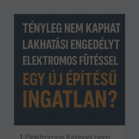
❗„Elektromos fűtéssel nem