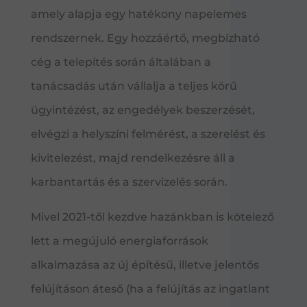
amely alapja egy hatékony napelemes
rendszernek. Egy hozzáértő, megbízható
cég a telepítés során általában a
tanácsadás után vállalja a teljes körű
ügyintézést, az engedélyek beszerzését,
elvégzi a helyszíni felmérést, a szerelést és
kivitelezést, majd rendelkezésre áll a
karbantartás és a szervizelés során.
Mivel 2021-től kezdve hazánkban is kötelező
lett a megújuló energiaforrások
alkalmazása az új építésű, illetve jelentős
felújításon áteső (ha a felújítás az ingatlant