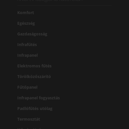
Komfort
Egészség
Gazdaságosság
Infrafűtés
Infrapanel
Elektromos fűtés
Törölközőszárító
Fűtőpanel
Infrapanel fogyasztás
Padlófűtés utólag
Termosztát