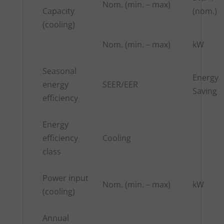
Nom. (min. – max)
Capacity
(nom.)
(cooling)
Nom. (min. – max)
kW
Seasonal
Energy
energy
SEER/EER
Saving
efficiency
Energy
efficiency
Cooling
class
Power input
Nom. (min. – max)
kW
(cooling)
Annual