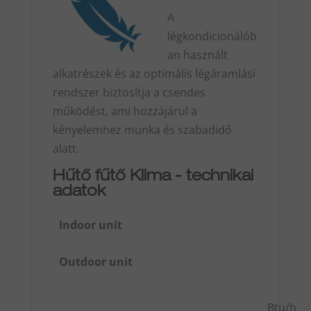
A
légkondicionálób
an használt
alkatrészek és az optimális légáramlási
rendszer biztosítja a csendes
működést, ami hozzájárul a
kényelemhez munka és szabadidő
alatt.
Hűtő fűtő Klima - technikai
adatok
Indoor unit
Outdoor unit
Btu/h