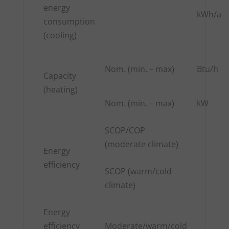
energy
kWh/a
consumption
(cooling)
Nom. (min. – max)
Btu/h
Capacity
(heating)
Nom. (min. – max)
kW
SCOP/COP
(moderate climate)
Energy
efficiency
SCOP (warm/cold
climate)
Energy
efficiency
Moderate/warm/cold