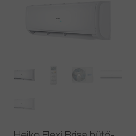
Heiko Flexi Brisa hűtő-