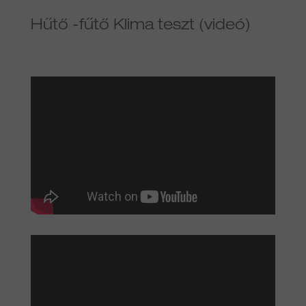
Hűtő -fűtő Klima teszt (videó)