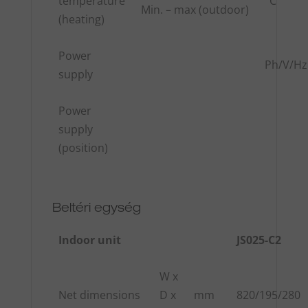
temperature
°C
Min. – max (outdoor)
(heating)
Power
Ph/V/Hz
supply
Power
supply
(position)
Beltéri egység
Indoor unit
JS025-C2
W x
Net dimensions
D x
mm
820/195/280