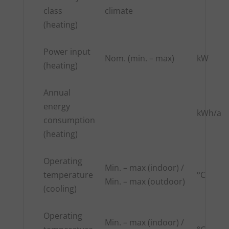
class
climate
(heating)
Power input
Nom. (min. – max)
kW
(heating)
Annual
energy
kWh/a
consumption
(heating)
Operating
Min. – max (indoor) /
temperature
°C
Min. – max (outdoor)
(cooling)
Operating
Min. – max (indoor) /