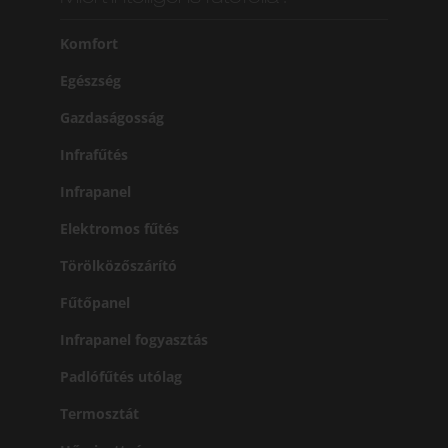
Komfort
Egészség
Gazdaságosság
Infrafűtés
Infrapanel
Elektromos fűtés
Törölközőszárító
Fűtőpanel
Infrapanel fogyasztás
Padlófűtés utólag
Termosztát