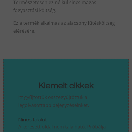
Természetesen ez nélkül sincs magas
fogyasztási költség.
Ez a termék alkalmas az alacsony fűtésköltség
elérésére.
Kiemelt cikkek
Itt gyűjtöttük összegyűjtöttük a
legolvasottabb bejegyzéseinket.
Nincs találat
A keresett oldal nem található. Próbálja