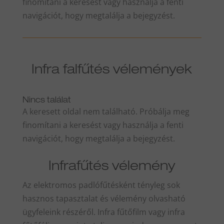
finomítani a keresést vagy használja a fenti
navigációt, hogy megtalálja a bejegyzést.
Infra falfűtés vélemények
Nincs találat
A keresett oldal nem található. Próbálja meg
finomítani a keresést vagy használja a fenti
navigációt, hogy megtalálja a bejegyzést.
Infrafűtés vélemény
Az elektromos padlófűtésként tényleg sok
hasznos tapasztalat és vélemény olvasható
ügyfeleink részéről. Infra fűtőfilm vagy infra