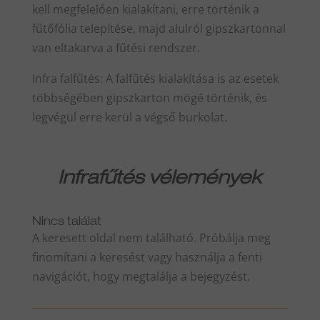
kell megfelelően kialakítani, erre történik a
fűtőfólia telepítése, majd alulról gipszkartonnal
van eltakarva a fűtési rendszer.
Infra falfűtés: A falfűtés kialakítása is az esetek
többségében gipszkarton mögé történik, és
legvégül erre kerül a végső burkolat.
Infrafűtés vélemények
Nincs találat
A keresett oldal nem található. Próbálja meg
finomítani a keresést vagy használja a fenti
navigációt, hogy megtalálja a bejegyzést.