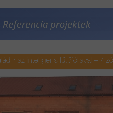
ládi ház intelligens fűtőfóliával – 7 z