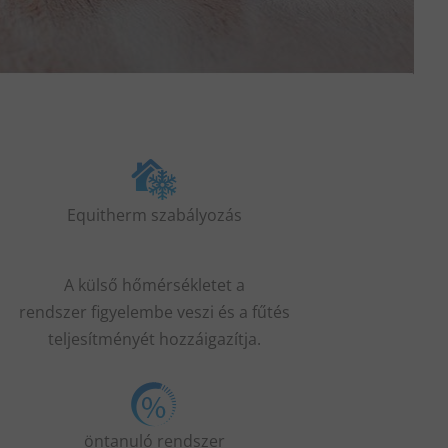
Equitherm
szabályozás
A k
ülső
hőmérsékletet a
rendszer
figyelembe veszi
és a fűtés
teljesítményét
hozzá
igazítja.
öntanuló rendszer