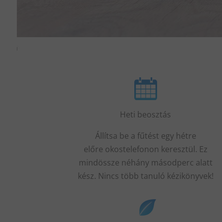
Heti beosztás
Állítsa
be a fűtést egy hétre
előre
okostelefonon keresztül
.
Ez
mindössze
néhány másodperc alatt
kész.
Nincs több
tanuló
kézikönyvek
!