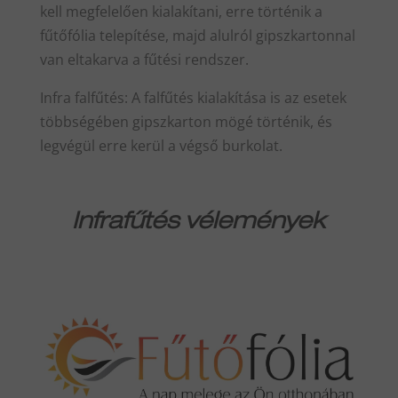
kell megfelelően kialakítani, erre történik a
fűtőfólia telepítése, majd alulról gipszkartonnal
van eltakarva a fűtési rendszer.
Infra falfűtés: A falfűtés kialakítása is az esetek
többségében gipszkarton mögé történik, és
legvégül erre kerül a végső burkolat.
Infrafűtés vélemények