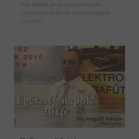
a gyulladást, javítja a közérzetet és
csökkenti a fájdalmat. Az infra sugarak...
bővebben