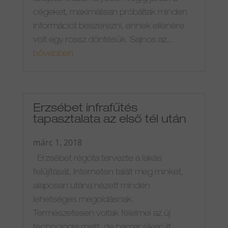
cégeket, maximálisan próbáltak minden
információt beszerezni, ennek ellenére
volt egy rossz döntésük. Sajnos az...
bővebben
Erzsébet infrafűtés
tapasztalata az első tél után
márc 1, 2018
Erzsébet régóta tervezte a lakás
felújítását. Interneten talált meg minket,
alaposan utána nézett minden
lehetséges megoldásnak.
Természetesen voltak félelmei az új
technológia miatt, de hamar sikerült