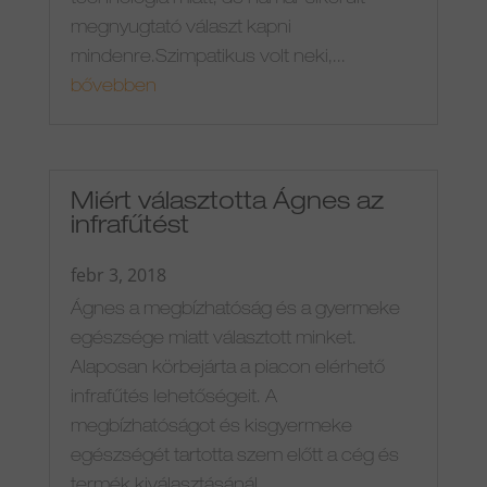
megnyugtató választ kapni
mindenre.Szimpatikus volt neki,...
bővebben
Miért választotta Ágnes az
infrafűtést
febr 3, 2018
Ágnes a megbízhatóság és a gyermeke
egészsége miatt választott minket.
Alaposan körbejárta a piacon elérhető
infrafűtés lehetőségeit. A
megbízhatóságot és kisgyermeke
egészségét tartotta szem előtt a cég és
termék kiválasztásánál.