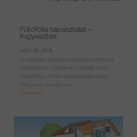
Fűtőfólia tapasztalat –
fogyasztás
márc 26, 2018
A Videoban szereplő ingatlanba 2016 ba
telepítettünk intelligens fűtőfóliát, mint
padlófűtés, ennek tapasztalatait osztja
meg most a tulajdonos.
bővebben