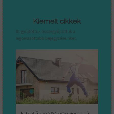
Kiemelt cikkek
Itt gyűjtöttük összegyűjtöttük a
legolvasottabb bejegyzéseinket.