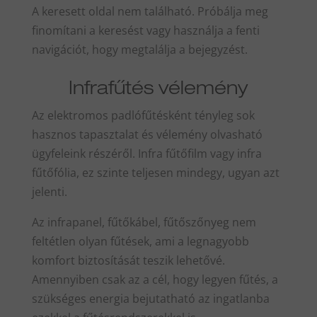
A keresett oldal nem található. Próbálja meg
finomítani a keresést vagy használja a fenti
navigációt, hogy megtalálja a bejegyzést.
Infrafűtés vélemény
Az elektromos padlófűtésként tényleg sok
hasznos tapasztalat és vélemény olvasható
ügyfeleink részéről. Infra fűtőfilm vagy infra
fűtőfólia, ez szinte teljesen mindegy, ugyan azt
jelenti.
Az infrapanel, fűtőkábel, fűtőszőnyeg nem
feltétlen olyan fűtések, ami a legnagyobb
komfort biztosítását teszik lehetővé.
Amennyiben csak az a cél, hogy legyen fűtés, a
szükséges energia bejutatható az ingatlanba