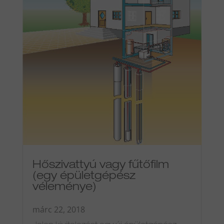
Hőszivattyú vagy fűtőfilm
(egy épületgépész
véleménye)
márc 22, 2018