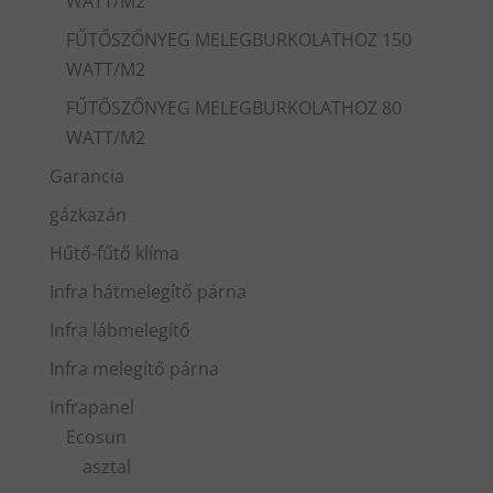
WATT/M2
FŰTŐSZŐNYEG MELEGBURKOLATHOZ 150
WATT/M2
FŰTŐSZŐNYEG MELEGBURKOLATHOZ 80
WATT/M2
Garancia
gázkazán
Hűtő-fűtő klíma
Infra hátmelegítő párna
Infra lábmelegítő
Infra melegítő párna
Infrapanel
Ecosun
asztal