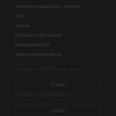
Adatvédelmi tájékoztató / feltételek
ÁSZF
sitemap
Elektromos fűtés városok
Intelligens fűtőfilm
Belépés viszonteladóknak
<
intelligens fűtőfilm kalkulátor
Tovább
Ingyenes ajánlatkérés
Tovább