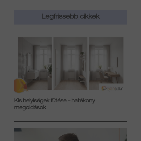
Legfrissebb cikkek
Kis helyiségek fűtése – hatékony
megoldások