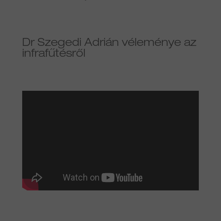
Dr Szegedi Adrián véleménye az
infrafűtésről