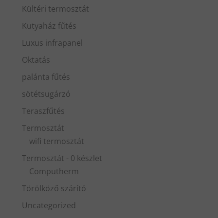
Kültéri termosztát
Kutyaház fűtés
Luxus infrapanel
Oktatás
palánta fűtés
sötétsugárzó
Teraszfűtés
Termosztát
wifi termosztát
Termosztát - 0 készlet
Computherm
Törölköző szárító
Uncategorized