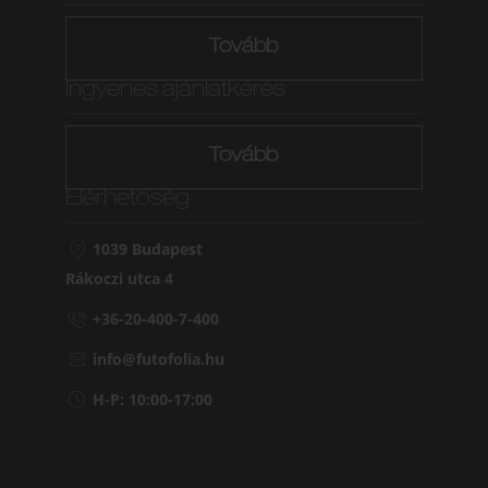
Tovább
Ingyenes ajánlatkérés
Tovább
Elérhetőség
1039 Budapest
Rákoczi utca 4
+36-20-400-7-400
info@futofolia.hu
H-P: 10:00-17:00