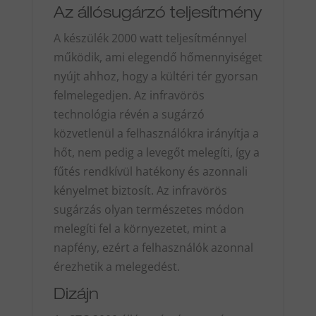
Az állósugárzó teljesítmény
A készülék 2000 watt teljesítménnyel
működik, ami elegendő hőmennyiséget
nyújt ahhoz, hogy a kültéri tér gyorsan
felmelegedjen. Az infravörös
technológia révén a sugárzó
közvetlenül a felhasználókra irányítja a
hőt, nem pedig a levegőt melegíti, így a
fűtés rendkívül hatékony és azonnali
kényelmet biztosít. Az infravörös
sugárzás olyan természetes módon
melegíti fel a környezetet, mint a
napfény, ezért a felhasználók azonnal
érezhetik a melegedést.
Dizájn