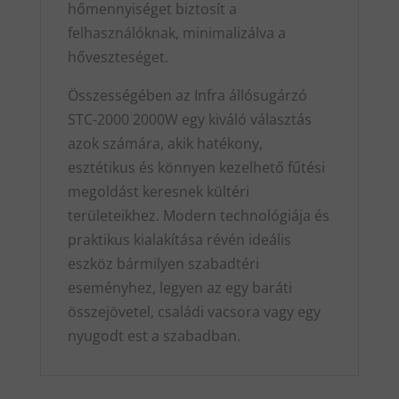
hőmennyiséget biztosít a
felhasználóknak, minimalizálva a
hőveszteséget.
Összességében az Infra állósugárzó
STC-2000 2000W egy kiváló választás
azok számára, akik hatékony,
esztétikus és könnyen kezelhető fűtési
megoldást keresnek kültéri
területeikhez. Modern technológiája és
praktikus kialakítása révén ideális
eszköz bármilyen szabadtéri
eseményhez, legyen az egy baráti
összejövetel, családi vacsora vagy egy
nyugodt est a szabadban.