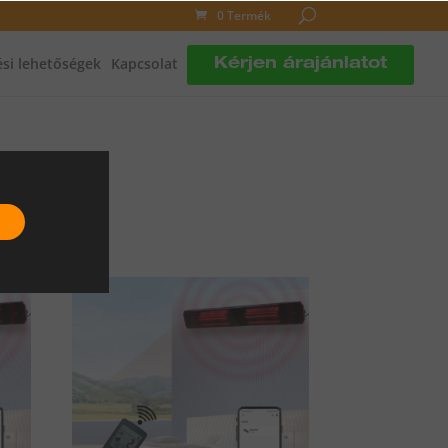
0 Termék
si lehetőségek
Kapcsolat
Kérjen árajánlatot