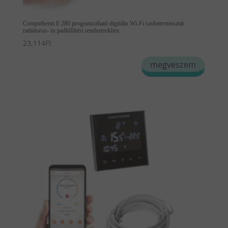
Computherm E 280 programozható digitális Wi-Fi szobatermosztát
radiátoros- és padlófűtési rendszerekhez
23,114
Ft
megveszem