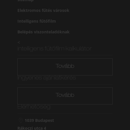
Elektromos fűtés városok
Intelligens fűtőfilm
Belépés viszonteladóknak
<
intelligens fűtőfilm kalkulátor
Tovább
Ingyenes ajánlatkérés
Tovább
Elérhetőség
1039 Budapest
Rákoczi utca 4