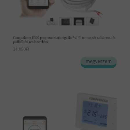
Computherm E300 programozható digitális Wi-Fi termosztát radiátoros- és
padlófűtési rendszerekhez
21,850
Ft
megveszem