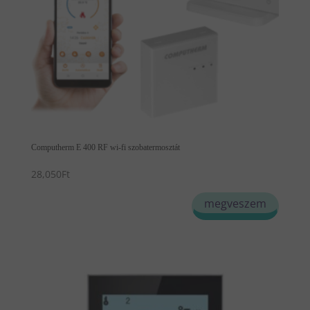
Computherm E 400 RF wi-fi szobatermosztát
28,050
Ft
megveszem