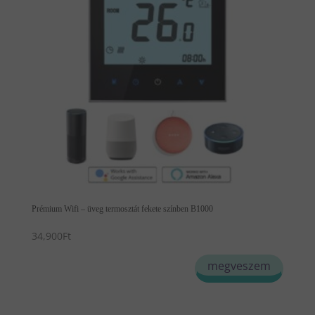
Prémium Wifi – üveg termosztát fekete színben B1000
34,900
Ft
megveszem