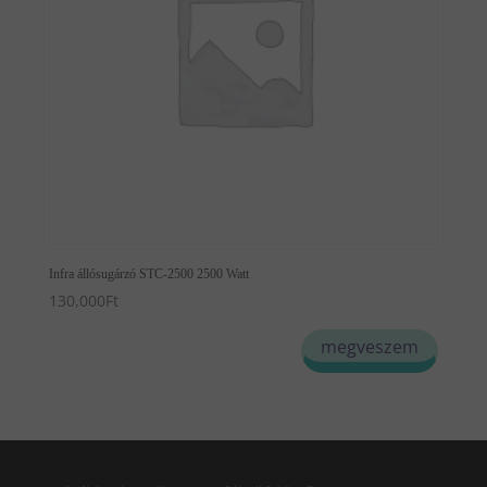
Infra állósugárzó STC-2500 2500 Watt
130,000
Ft
megveszem