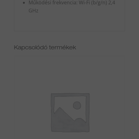
Működési frekvencia: Wi-Fi (b/g/n) 2,4
GHz
Kapcsolódó termékek