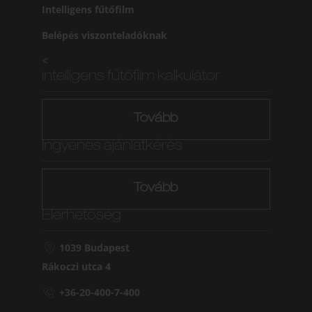
Intelligens fűtőfilm
Belépés viszonteladóknak
<
intelligens fűtőfilm kalkulátor
Tovább
Ingyenes ajánlatkérés
Tovább
Elérhetőség
1039 Budapest
Rákoczi utca 4
+36-20-400-7-400