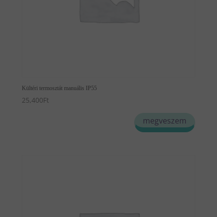
Kültéri termosztát manuális IP55
25,400
Ft
megveszem