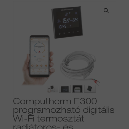
Computherm E300
programozható digitális
Wi-Fi termosztát
radiátoros- és