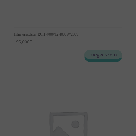
Infra teraszfűtés RCH-4000/12 4000W/230V
195,000
Ft
megveszem