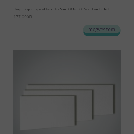
Üveg – kép infrapanel Fenix EcoSun 300 G (300 W) – London híd
177,000
Ft
megveszem