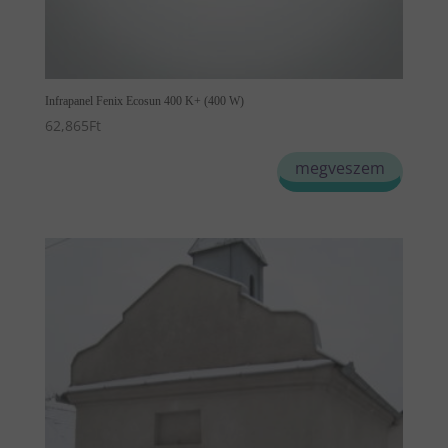
Infrapanel Fenix Ecosun 400 K+ (400 W)
62,865
Ft
megveszem