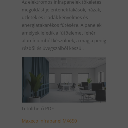
Az elektromos infrapanelek tökéletes
megoldást jelentenek lakások, házak,
üzletek és irodák kényelmes és
energiatakarékos fűtésére. A panelek
amelyek lefedik a fűtőelemet fehér
alumíniumból készülnek, a magja pedig
rézből és üvegszálból készül.
Letölthető PDF:
Maxeco infrapanel MX650