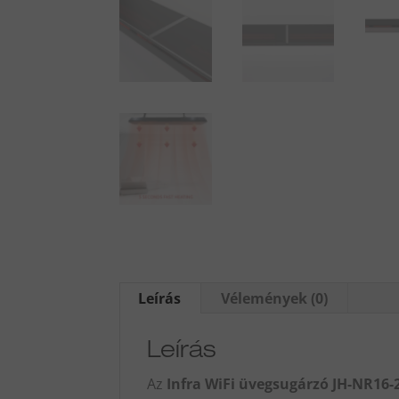
Leírás
Vélemények (0)
Leírás
Az
Infra WiFi üvegsugárzó JH-NR16