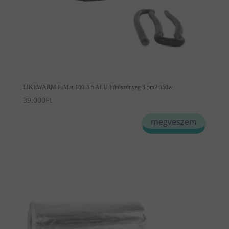
LIKEWARM F-Mat-100-3.5 ALU Fűtőszőnyeg 3.5m2 350w
39,000
Ft
megveszem