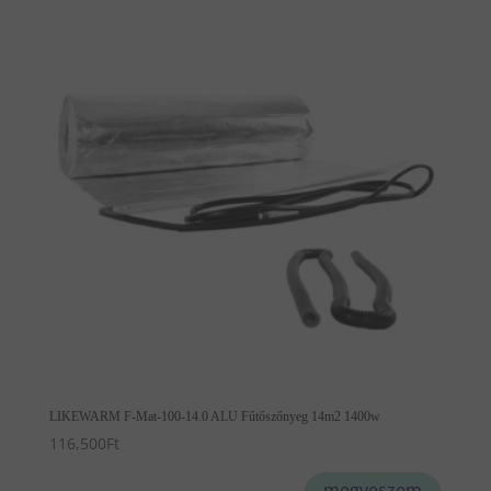
LIKEWARM F-Mat-100-14.0 ALU Fűtőszőnyeg 14m2 1400w
116,500
Ft
megveszem