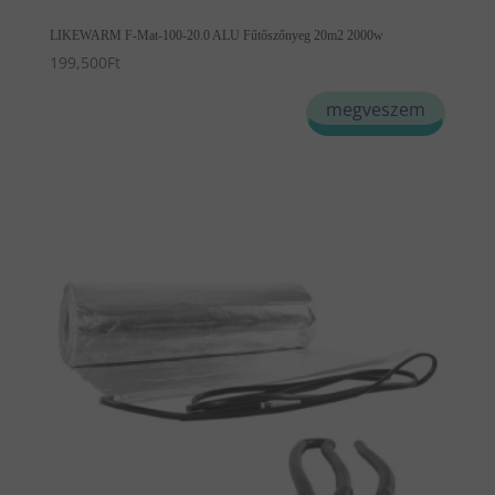
LIKEWARM F-Mat-100-20.0 ALU Fűtőszőnyeg 20m2 2000w
199,500
Ft
megveszem