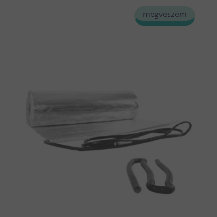
megveszem