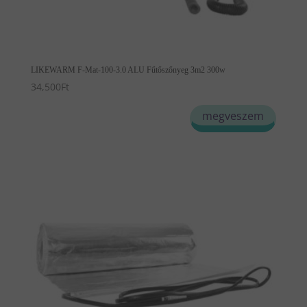
LIKEWARM F-Mat-100-3.0 ALU Fűtőszőnyeg 3m2 300w
34,500
Ft
megveszem