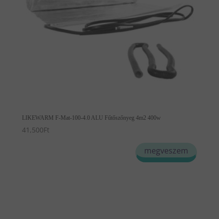
LIKEWARM F-Mat-100-4.0 ALU Fűtőszőnyeg 4m2 400w
41,500
Ft
megveszem