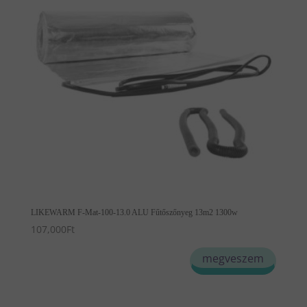
LIKEWARM F-Mat-100-13.0 ALU Fűtőszőnyeg 13m2 1300w
107,000
Ft
megveszem