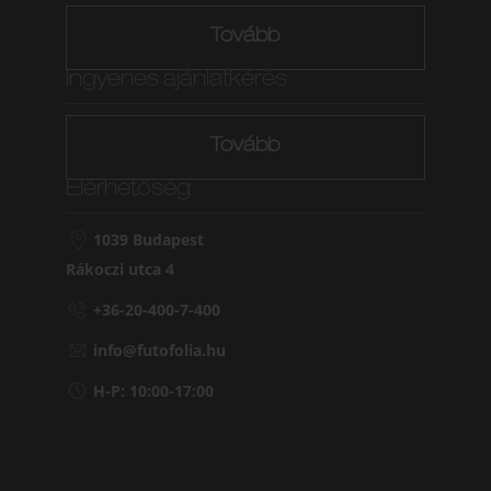
Tovább
Ingyenes ajánlatkérés
Tovább
Elérhetőség
1039 Budapest
Rákoczi utca 4
+36-20-400-7-400
info@futofolia.hu
H-P: 10:00-17:00