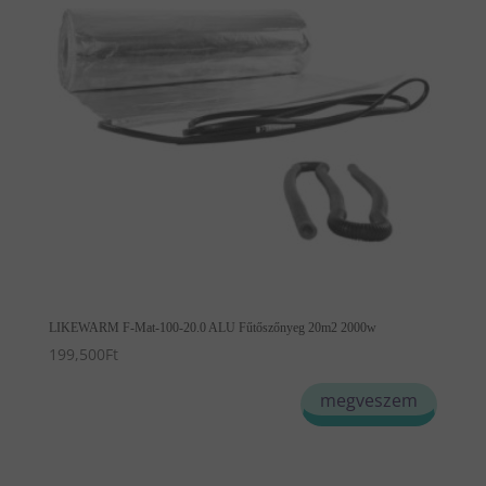
LIKEWARM F-Mat-100-20.0 ALU Fűtőszőnyeg 20m2 2000w
199,500
Ft
megveszem