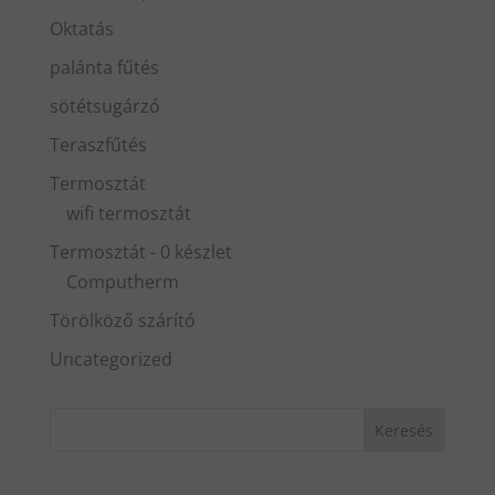
Oktatás
palánta fűtés
sötétsugárzó
Teraszfűtés
Termosztát
wifi termosztát
Termosztát - 0 készlet
Computherm
Törölköző szárító
Uncategorized