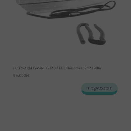
LIKEWARM F-Mat-100-12.0 ALU Fűtőszőnyeg 12m2 1200w
95,000
Ft
megveszem