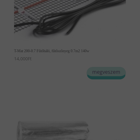
T-Mat 200-0.7 Fűtőháló, fűtőszőnyeg 0.7m2 140w
14,000
Ft
megveszem