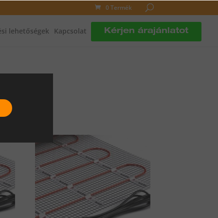
0 Termék
si lehetőségek
Kapcsolat
Kérjen árajánlatot