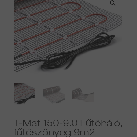
T-Mat 150-9.0 Fűtőháló,
fűtőszőnyeg 9m2