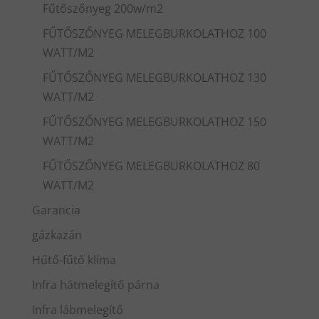
Fűtőszőnyeg 200w/m2
FŰTŐSZŐNYEG MELEGBURKOLATHOZ 100
WATT/M2
FŰTŐSZŐNYEG MELEGBURKOLATHOZ 130
WATT/M2
FŰTŐSZŐNYEG MELEGBURKOLATHOZ 150
WATT/M2
FŰTŐSZŐNYEG MELEGBURKOLATHOZ 80
WATT/M2
Garancia
gázkazán
Hűtő-fűtő klíma
Infra hátmelegítő párna
Infra lábmelegítő