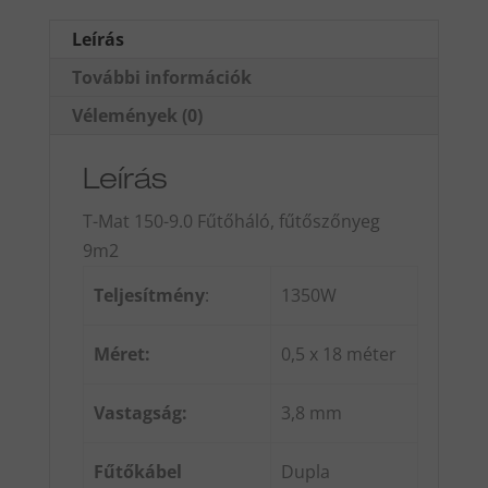
mennyiség
Leírás
További információk
Vélemények (0)
Leírás
T-Mat 150-9.0 Fűtőháló, fűtőszőnyeg
9m2
Teljesítmény
:
1350W
Méret:
0,5 x 18 méter
Vastagság:
3,8 mm
Fűtőkábel
Dupla