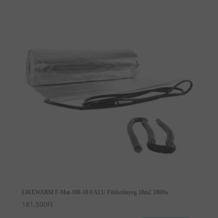
LIKEWARM F-Mat-100-18.0 ALU Fűtőszőnyeg 18m2 1800w
181,500
Ft