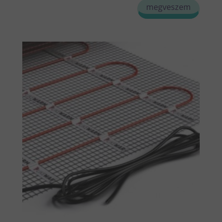
megveszem