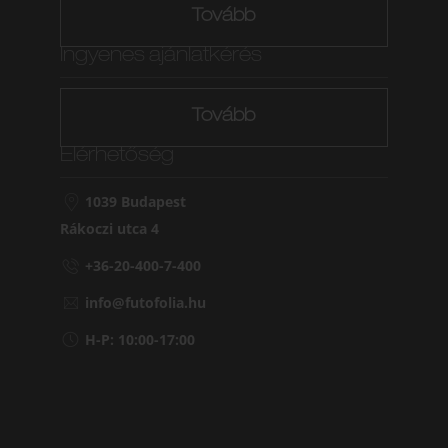
Tovább
Ingyenes ajánlatkérés
Tovább
Elérhetőség
1039 Budapest
Rákoczi utca 4
+36-20-400-7-400
info@futofolia.hu
H-P: 10:00-17:00