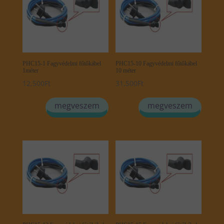
PHC15-1 Fagyvédelmi fűtőkábel
PHC15-10 Fagyvédelmi fűtőkábel
1méter
10 méter
12,500
Ft
31,500
Ft
megveszem
megveszem