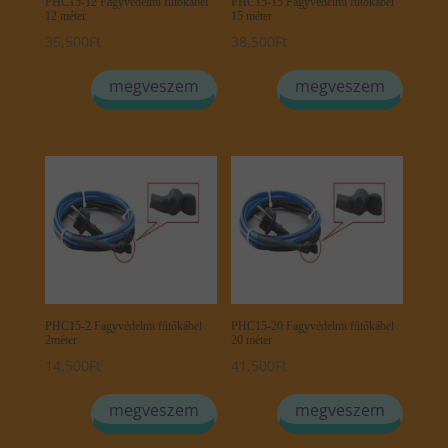
PHC15-12 Fagyvédelmi fűtőkábel
PHC15-15 Fagyvédelmi fűtőkábel
12 méter
15 méter
35,500
Ft
38,500
Ft
megveszem
megveszem
PHC15-2 Fagyvédelmi fűtőkábel
PHC15-20 Fagyvédelmi fűtőkábel
2méter
20 méter
14,500
Ft
41,500
Ft
megveszem
megveszem