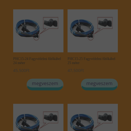
PHC15-24 Fagyvédelmi fűtőkábel
PHC15-25 Fagyvédelmi fűtőkábel
24 méter
25 méter
45,500
Ft
47,500
Ft
megveszem
megveszem