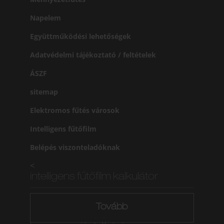
Napelem
Együttműködési lehetőségek
Adatvédelmi tájékoztató / feltételek
ÁSZF
sitemap
Elektromos fűtés városok
Intelligens fűtőfilm
Belépés viszonteladóknak
<
intelligens fűtőfilm kalkulátor
Tovább