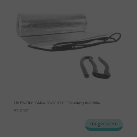
LIKEWARM F-Mat-100-6.0 ALU Fűtőszőnyeg 6m2 600w
57,000
Ft
megveszem