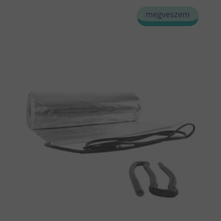
megveszem