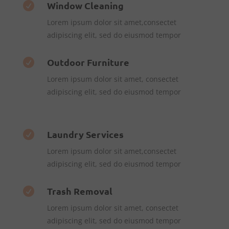
Window Cleaning

Lorem ipsum dolor sit amet,consectet
adipiscing elit, sed do eiusmod tempor
Outdoor Furniture

Lorem ipsum dolor sit amet, consectet
adipiscing elit, sed do eiusmod tempor
Laundry Services

Lorem ipsum dolor sit amet,consectet
adipiscing elit, sed do eiusmod tempor
Trash Removal

Lorem ipsum dolor sit amet, consectet
adipiscing elit, sed do eiusmod tempor