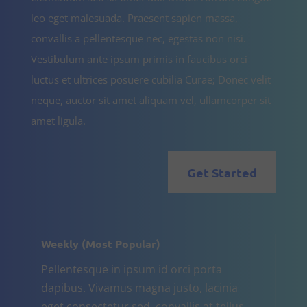
leo eget malesuada. Praesent sapien massa,
convallis a pellentesque nec, egestas non nisi.
Vestibulum ante ipsum primis in faucibus orci
luctus et ultrices posuere cubilia Curae; Donec velit
neque, auctor sit amet aliquam vel, ullamcorper sit
amet ligula.
Get Started
Weekly (Most Popular)
Pellentesque in ipsum id orci porta
dapibus. Vivamus magna justo, lacinia
eget consectetur sed, convallis at tellus.