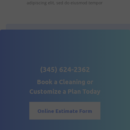
adipiscing elit, sed do eiusmod tempor
(345) 624-2362
Book a Cleaning or
Customize a Plan Today
Online Estimate Form