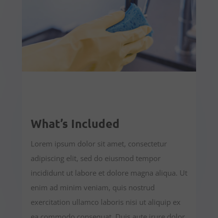
What’s Included
Lorem ipsum dolor sit amet, consectetur
adipiscing elit, sed do eiusmod tempor
incididunt ut labore et dolore magna aliqua.
Ut
enim ad minim veniam, quis nostrud
exercitation ullamco laboris nisi ut aliquip ex
ea commodo consequat.
Duis aute irure dolor