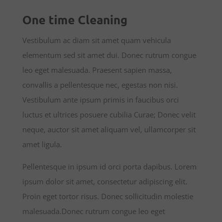
One time Cleaning
Vestibulum ac diam sit amet quam vehicula
elementum sed sit amet dui. Donec rutrum congue
leo eget malesuada. Praesent sapien massa,
convallis a pellentesque nec, egestas non nisi.
Vestibulum ante ipsum primis in faucibus orci
luctus et ultrices posuere cubilia Curae; Donec velit
neque, auctor sit amet aliquam vel, ullamcorper sit
amet ligula.
Pellentesque in ipsum id orci porta dapibus. Lorem
ipsum dolor sit amet, consectetur adipiscing elit.
Proin eget tortor risus. Donec sollicitudin molestie
malesuada.Donec rutrum congue leo eget