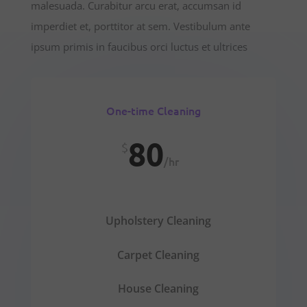
malesuada. Curabitur arcu erat, accumsan id
imperdiet et, porttitor at sem. Vestibulum ante
ipsum primis in faucibus orci luctus et ultrices
One-time Cleaning
80
$
/
hr
Upholstery Cleaning
Carpet Cleaning
House Cleaning