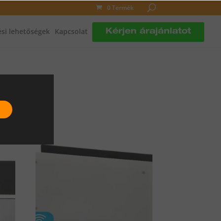
0 Termék
si lehetőségek
Kapcsolat
Kérjen árajánlatot