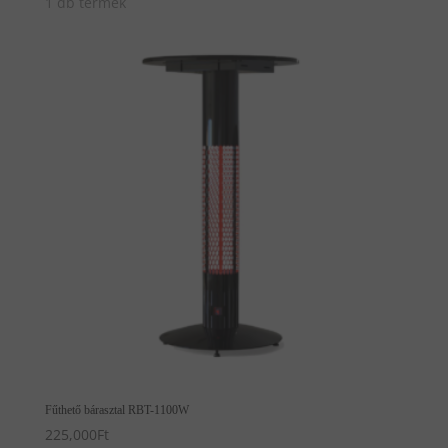
1 db termék
Fűthető bárasztal RBT-1100W
225,000
Ft