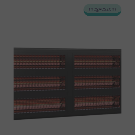
megveszem