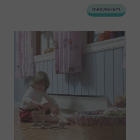
megveszem