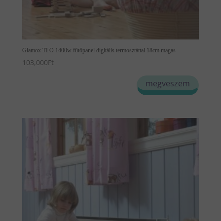
Glamox TLO 1400w fűtőpanel digitális termosztáttal 18cm magas
103,000
Ft
megveszem