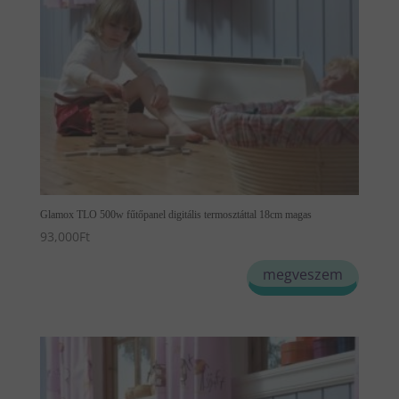
Glamox TLO 500w fűtőpanel digitális termosztáttal 18cm magas
93,000
Ft
megveszem