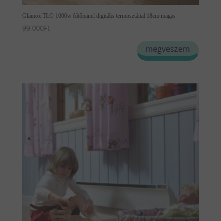
Glamox TLO 1000w fűtőpanel digitális termosztáttal 18cm magas
99,000
Ft
megveszem