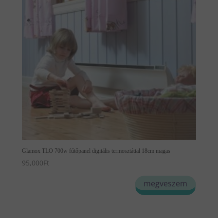
Glamox TLO 700w fűtőpanel digitális termosztáttal 18cm magas
95,000
Ft
megveszem