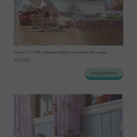
Glamox TLO 300w fűtőpanel digitális termosztáttal 18cm magas
90,000
Ft
megveszem