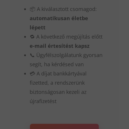
📦 A kiválasztott csomagod:
automatikusan életbe
lépett
🔁 A következő megújítás előtt
e-mail értesítést kapsz
📞 Ügyfélszolgálatunk gyorsan
segít, ha kérdésed van
💳 A díjat bankkártyával
fizetted, a rendszerünk
biztonságosan kezeli az
újrafizetést