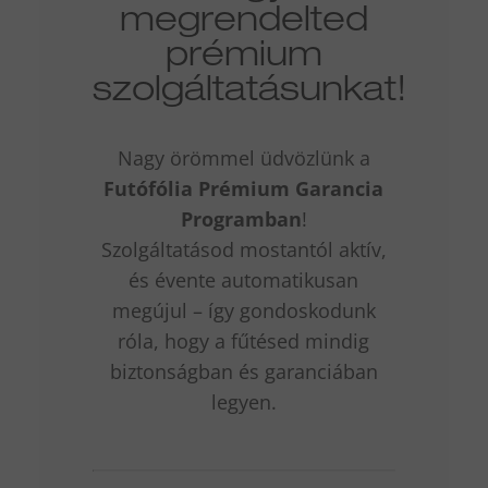
megrendelted
prémium
szolgáltatásunkat!
Nagy örömmel üdvözlünk a
Futófólia Prémium Garancia
Programban
!
Szolgáltatásod mostantól aktív,
és évente automatikusan
megújul – így gondoskodunk
róla, hogy a fűtésed mindig
biztonságban és garanciában
legyen.