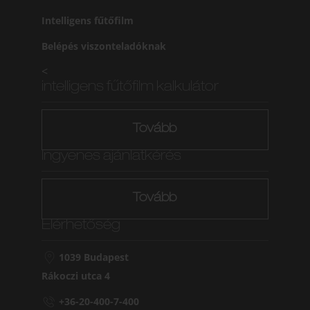
Intelligens fűtőfilm
Belépés viszonteladóknak
<
intelligens fűtőfilm kalkulátor
Tovább
Ingyenes ajánlatkérés
Tovább
Elérhetőség
1039 Budapest
Rákoczi utca 4
+36-20-400-7-400