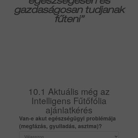
egészségesen és
gazdaságosan tudjanak
fűteni”