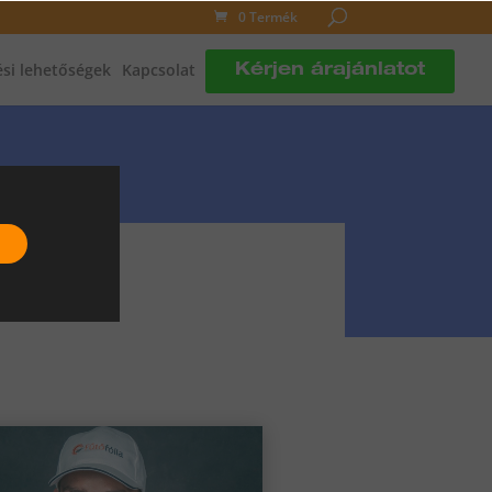
0 Termék
si lehetőségek
Kapcsolat
Kérjen árajánlatot