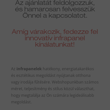
Az ajánlatát feldolgozzuk,
és hamarosan felvesszük
Önnel a kapcsolatot.
Amíg várakozik, fedezze fel
innovatív infrapanel
kínálatunkat!
Az
infrapanelek
hatékony, energiatakarékos
és esztétikus megoldást nyújtanak otthona
vagy irodája fűtésére. Webshopunkban számos
méret, teljesítmény és stílus közül választhat,
hogy megtalálja az Ön számára legideálisabb
megoldást.