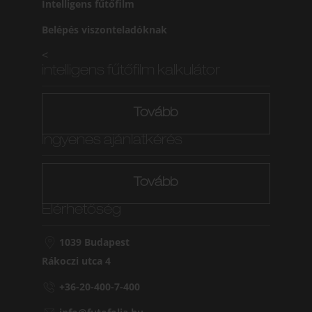
Intelligens fűtőfilm
Belépés viszonteladóknak
<
intelligens fűtőfilm kalkulátor
Tovább
Ingyenes ajánlatkérés
Tovább
Elérhetőség
1039 Budapest
Rákoczi utca 4
+36-20-400-7-400