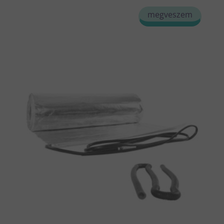
megveszem