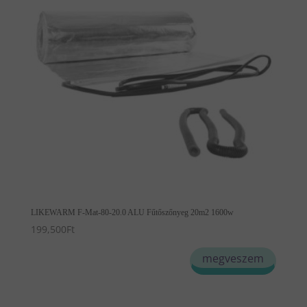
LIKEWARM F-Mat-80-20.0 ALU Fűtőszőnyeg 20m2 1600w
199,500
Ft
megveszem