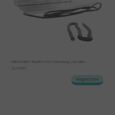
LIKEWARM F-Mat-80-2.5 ALU Fűtőszőnyeg 2,5m2 200w
32,000
Ft
megveszem