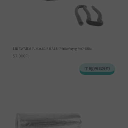
LIKEWARM F-Mat-80-6.0 ALU Fűtőszőnyeg 6m2 480w
57,000
Ft
megveszem