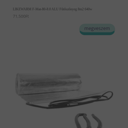
LIKEWARM F-Mat-80-8.0 ALU Fűtőszőnyeg 8m2 640w
71,500
Ft
megveszem