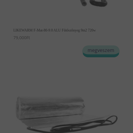
LIKEWARM F-Mat-80-9.0 ALU Fűtőszőnyeg 9m2 720w
79,000
Ft
megveszem