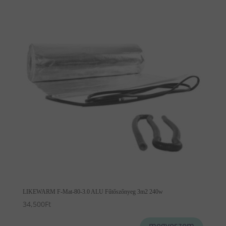
LIKEWARM F-Mat-80-3.0 ALU Fűtőszőnyeg 3m2 240w
34,500
Ft
megveszem