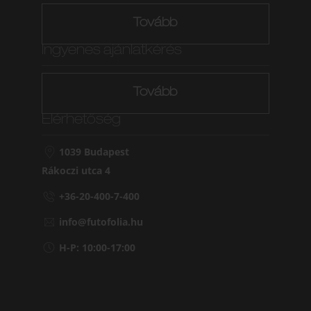
Tovább
Ingyenes ajánlatkérés
Tovább
Elérhetőség
1039 Budapest
Rákoczi utca 4
+36-20-400-7-400
info@futofolia.hu
H-P: 10:00-17:00