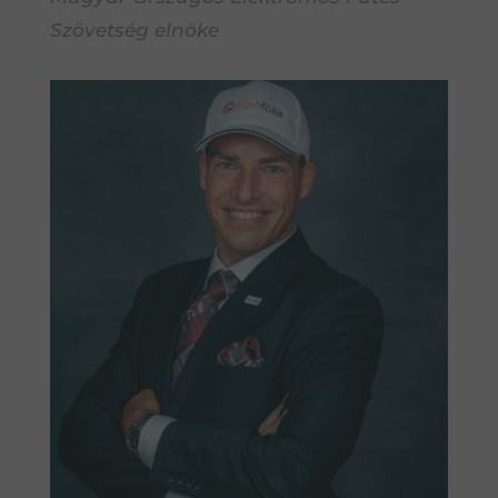
Szövetség elnöke