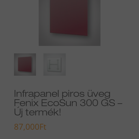
Infrapanel piros üveg
Fenix EcoSun 300 GS –
Új termék!
87,000
Ft