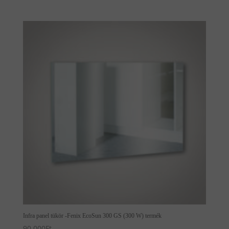
Infra panel tükör -Fenix EcoSun 300 GS (300 W) termék
90,000
Ft