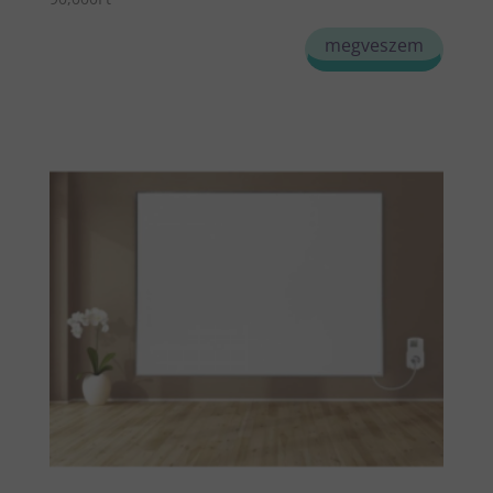
megveszem