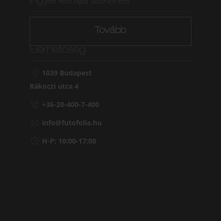
Ingyenes ajánlatkérés
Tovább
Elérhetőség
1039 Budapest
Rákoczi utca 4
+36-20-400-7-400
info@futofolia.hu
H-P: 10:00-17:00