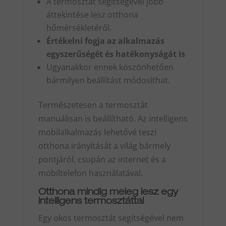
A termosztát segítségével jobb
áttekintése lesz otthona
hőmérsékletéről.
Értékelni fogja az alkalmazás
egyszerűségét és hatékonyságát is
Ugyanakkor ennek köszönhetően
bármilyen beállítást módosíthat.
Természetesen a termosztát
manuálisan is beállítható. Az intelligens
mobilalkalmazás lehetővé teszi
otthona irányítását a világ bármely
pontjáról, csupán az internet és a
mobiltelefon használatával.
Otthona mindig meleg lesz egy
intelligens termosztáttal
Egy okos termosztát segítségével nem