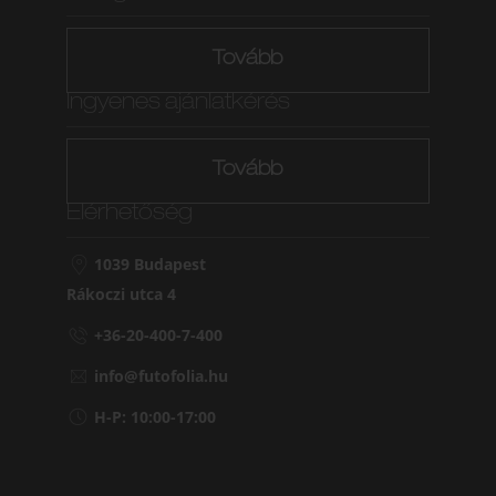
Tovább
Ingyenes ajánlatkérés
Tovább
Elérhetőség
1039 Budapest
Rákoczi utca 4
+36-20-400-7-400
info@futofolia.hu
H-P: 10:00-17:00