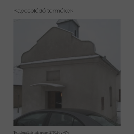
Kapcsolódó termékek
Templomfűtés infrapanel 270CH 270W