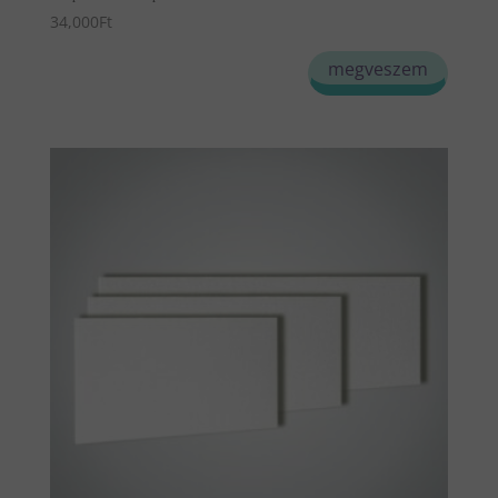
34,000
Ft
megveszem