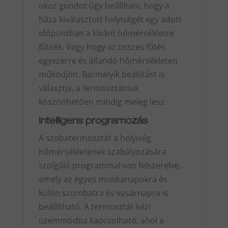
okoz gondot úgy beállítani, hogy a
háza kiválasztott helyiségét egy adott
időpontban a kívánt hőmérsékletre
fűtsék. Vagy hogy az összes fűtés
egyszerre és állandó hőmérsékleten
működjön. Bármelyik beállítást is
választja, a termosztátnak
köszönhetően mindig meleg lesz.
Intelligens programozás
A szobatermosztát a helyiség
hőmérsékletének szabályozására
szolgáló programmal van felszerelve,
amely az egyes munkanapokra és
külön szombatra és vasárnapra is
beállítható. A termosztát kézi
üzemmódba kapcsolható, ahol a