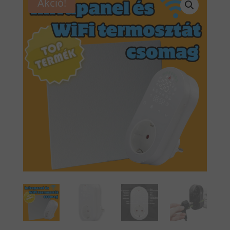
Akció!