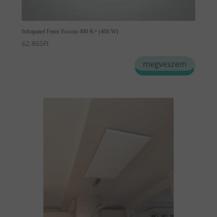
Infrapanel Fenix Ecosun 400 K+ (400 W)
62,865
Ft
megveszem