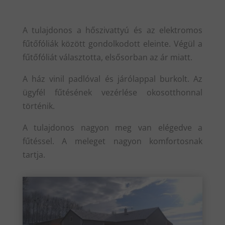
A tulajdonos a hőszivattyú és az elektromos
fűtőfóliák között gondolkodott eleinte. Végül a
fűtőfóliát választotta, elsősorban az ár miatt.
A ház vinil padlóval és járólappal burkolt. Az
ügyfél fűtésének vezérlése okosotthonnal
történik.
A tulajdonos nagyon meg van elégedve a
fűtéssel. A meleget nagyon komfortosnak
tartja.