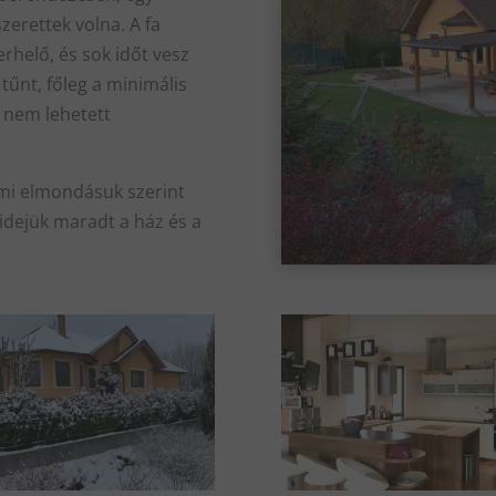
zerettek volna. A fa
rhelő, és sok időt vesz
tűnt, főleg a minimális
s nem lehetett
mi elmondásuk szerint
 idejük maradt a ház és a