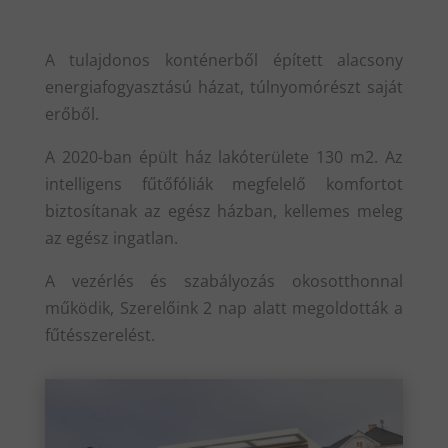
A tulajdonos konténerből épített alacsony
energiafogyasztású házat, túlnyomórészt saját
erőből.
A 2020-ban épült ház lakóterülete 130 m2. Az
intelligens fűtőfóliák megfelelő komfortot
biztosítanak az egész házban, kellemes meleg
az egész ingatlan.
A vezérlés és szabályozás okosotthonnal
működik, Szerelőink 2 nap alatt megoldották a
fűtésszerelést.