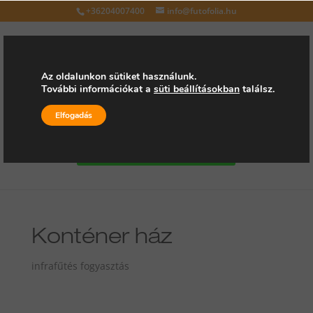
+36204007400
info@futofolia.hu
Az oldalunkon sütiket használunk.
További információkat a
süti beállításokban
találsz.
Válasszon oldalt
Elfogadás
Kérjen árajánlatot
Konténer ház
infrafűtés fogyasztás