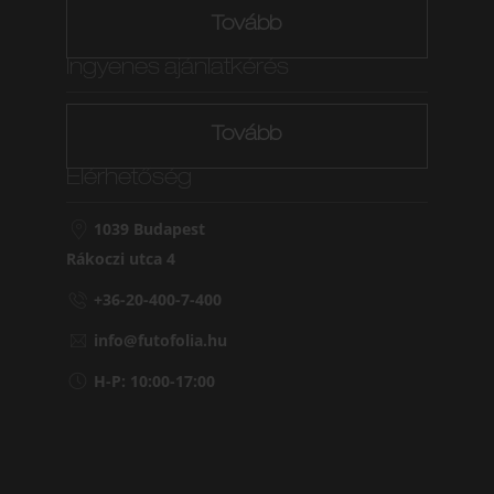
Tovább
Ingyenes ajánlatkérés
Tovább
Elérhetőség
1039 Budapest
Rákoczi utca 4
+36-20-400-7-400
info@futofolia.hu
H-P: 10:00-17:00