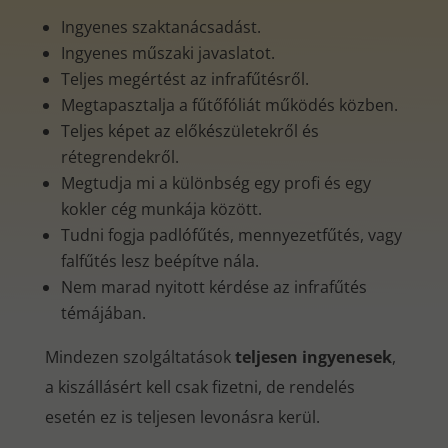
Ingyenes szaktanácsadást.
Ingyenes műszaki javaslatot.
Teljes megértést az infrafűtésről.
Megtapasztalja a fűtőfóliát működés közben.
Teljes képet az előkészületekről és
rétegrendekről.
Megtudja mi a különbség egy profi és egy
kokler cég munkája között.
Tudni fogja padlófűtés, mennyezetfűtés, vagy
falfűtés lesz beépítve nála.
Nem marad nyitott kérdése az infrafűtés
témájában.
Mindezen szolgáltatások
teljesen ingyenesek
,
a kiszállásért kell csak fizetni, de rendelés
esetén ez is teljesen levonásra kerül.