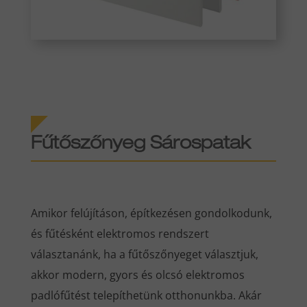
Fűtőszőnyeg Sárospatak
Amikor felújításon, építkezésen gondolkodunk,
és fűtésként elektromos rendszert
választanánk, ha a fűtőszőnyeget választjuk,
akkor modern, gyors és olcsó elektromos
padlófűtést telepíthetünk otthonunkba. Akár