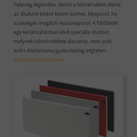
helyiség légterébe. Amint a hőmérséklet elérte
az általunk kívánt kívánt szintet, kikapcsol, ha
szükséges magától visszakapcsol. A fűtőbetét
egy kerámiaházban lévő speciális ötvözet,
melynek hőmérséklete alacsony, nem izzik,
ezért élettartama gyakorlatilag végtelen.
Fűtőpanel Sárospatak