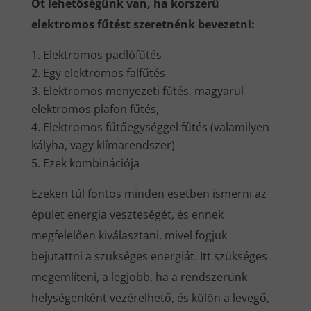
Öt lehetőségünk van, ha korszerű
elektromos fűtést szeretnénk bevezetni:
Elektromos padlófűtés
Egy elektromos falfűtés
Elektromos menyezeti fűtés, magyarul
elektromos plafon fűtés,
Elektromos fűtőegységgel fűtés (valamilyen
kályha, vagy klímarendszer)
Ezek kombinációja
Ezeken túl fontos minden esetben ismerni az
épület energia veszteségét, és ennek
megfelelően kiválasztani, mivel fogjuk
bejutattni a szükséges energiát. Itt szükséges
megemlíteni, a legjobb, ha a rendszerünk
helységenként vezérelhető, és külön a levegő,