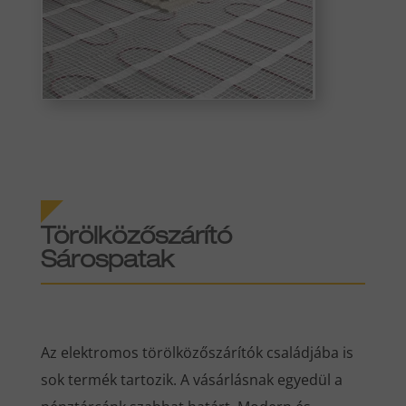
Törölközőszárító
Sárospatak
Az elektromos törölközőszárítók családjába is
sok termék tartozik. A vásárlásnak egyedül a