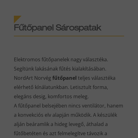
Fűtőpanel Sárospatak
Elektromos fűtőpanelek nagy választéka.
Segítünk lakásának fűtés kialakításában.
NordArt Norvég
fűtőpanel
teljes választéka
elérhető kínálatunkban. Letisztult forma,
elegáns desig, komfortos meleg.
A fűtőpanel belsejében nincs ventilátor, hanem
a konvekciós elv alapján működik. A készülék
alján beáramlik a hideg levegő, áthalad a
fűtőbetéten és azt felmelegítve távozik a