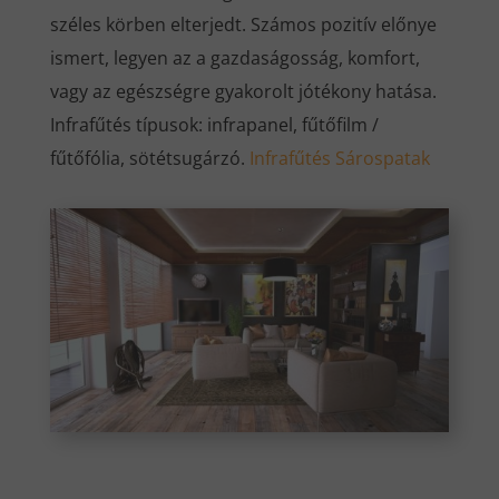
széles körben elterjedt. Számos pozitív előnye
ismert, legyen az a gazdaságosság, komfort,
vagy az egészségre gyakorolt jótékony hatása.
Infrafűtés típusok: infrapanel, fűtőfilm /
fűtőfólia, sötétsugárzó.
Infrafűtés Sárospatak