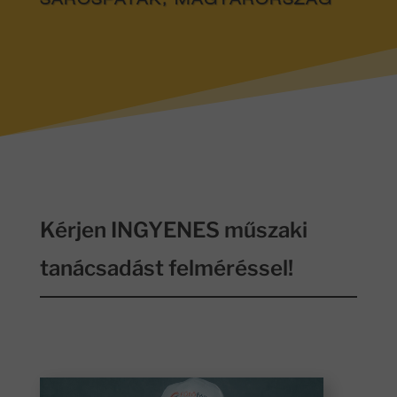
SÁROSPATAK, MAGYARORSZÁG
Kérjen INGYENES műszaki
tanácsadást felméréssel!