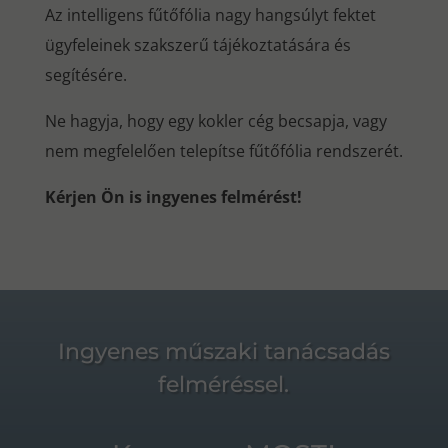
Az intelligens fűtőfólia nagy hangsúlyt fektet
ügyfeleinek szakszerű tájékoztatására és
segítésére.
Ne hagyja, hogy egy kokler cég becsapja, vagy
nem megfelelően telepítse fűtőfólia rendszerét.
Kérjen Ön is ingyenes felmérést!
Ingyenes műszaki tanácsadás
felméréssel.