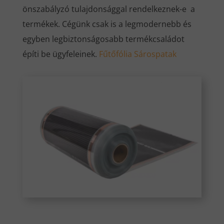
önszabályzó tulajdonsággal rendelkeznek-e a
termékek. Cégünk csak is a legmodernebb és
egyben legbiztonságosabb termékcsaládot
építi be ügyfeleinek.
Fűtőfólia Sárospatak