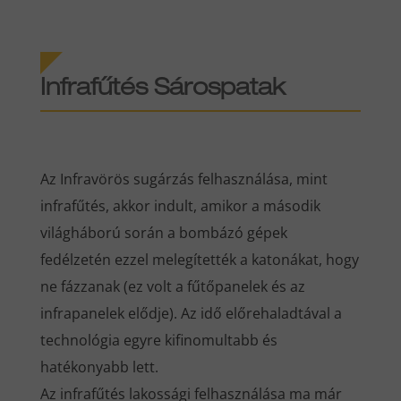
Infrafűtés Sárospatak
Az Infravörös sugárzás felhasználása, mint
infrafűtés, akkor indult, amikor a második
világháború során a bombázó gépek
fedélzetén ezzel melegítették a katonákat, hogy
ne fázzanak (ez volt a fűtőpanelek és az
infrapanelek elődje). Az idő előrehaladtával a
technológia egyre kifinomultabb és
hatékonyabb lett.
Az infrafűtés lakossági felhasználása ma már