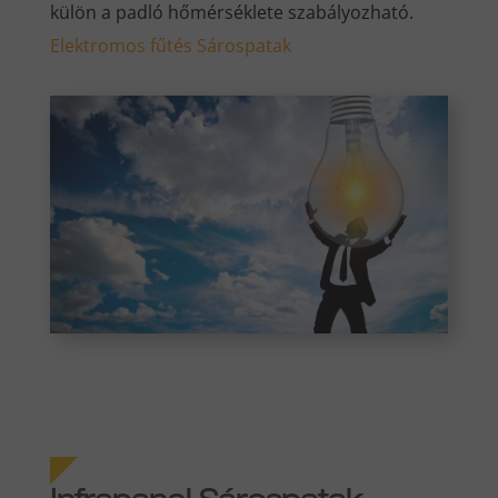
külön a padló hőmérséklete szabályozható.
Elektromos fűtés Sárospatak