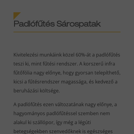
Padlófűtés Sárospatak
Kivitelezési munkáink közel 60%-át a padlófűtés
teszi ki, mint fűtési rendszer. A korszerű infra
fűtőfólia nagy előnye, hogy gyorsan telepíthető,
kicsi a fűtésrendszer magassága, és kedvező a
beruházási költsége.
A padlófűtés ezen változatának nagy előnye, a
hagyományos padlófűtéssel szemben nem
alakul ki szállópor, így még a légúti
betegségekben szenvedőknek is egészséges