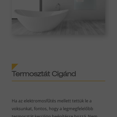
Termosztát Cigánd
Ha az elektromosfűtés mellett tettük le a
voksunkat, fontos, hogy a legmegfelelőbb
termosztát kerüljön beépítésre hozzá. Nem