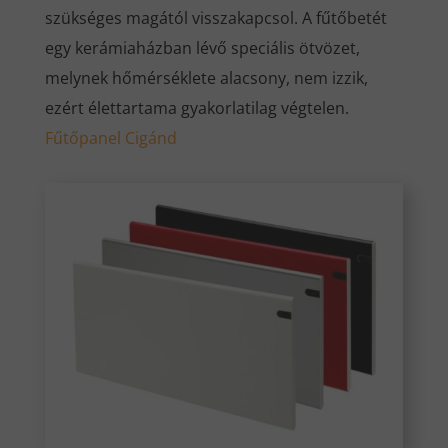
szükséges magától visszakapcsol. A fűtőbetét
egy kerámiaházban lévő speciális ötvözet,
melynek hőmérséklete alacsony, nem izzik,
ezért élettartama gyakorlatilag végtelen.
Fűtőpanel Cigánd