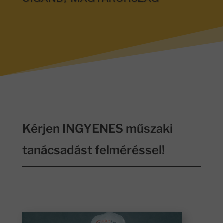
CIGÁND, MAGYARORSZÁG
Kérjen INGYENES műszaki
tanácsadást felméréssel!