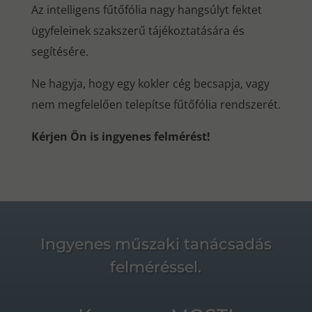
Az intelligens fűtőfólia nagy hangsúlyt fektet
ügyfeleinek szakszerű tájékoztatására és
segítésére.
Ne hagyja, hogy egy kokler cég becsapja, vagy
nem megfelelően telepítse fűtőfólia rendszerét.
Kérjen Ön is ingyenes felmérést!
Ingyenes műszaki tanácsadás
felméréssel.