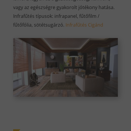
vagy az egészségre gyakorolt jótékony hatása.
Infrafűtés típusok: infrapanel, fűtőfilm /
fűtőfólia, sötétsugárzó.
Infrafűtés Cigánd