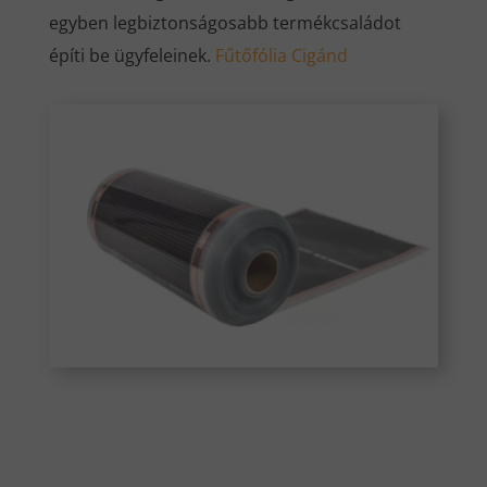
egyben legbiztonságosabb termékcsaládot
építi be ügyfeleinek.
Fűtőfólia Cigánd