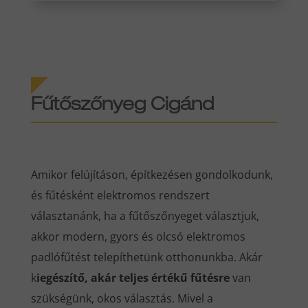
Fűtőszőnyeg Cigánd
Amikor felújításon, építkezésen gondolkodunk,
és fűtésként elektromos rendszert
választanánk, ha a fűtőszőnyeget választjuk,
akkor modern, gyors és olcsó elektromos
padlófűtést telepíthetünk otthonunkba. Akár
k
iegészítő, akár teljes értékű fűtésre
van
szükségünk, okos választás. Mivel a