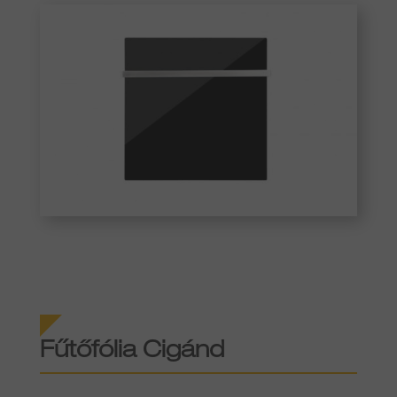
Fűtőfólia Cigánd