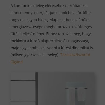
A komfortos meleg eléréséhez tisztában kell
lenni mennyi energiát jutassunk be a fürdőbe,
hogy ne legyen hideg. Alap esetben az épület
energiavesztesége meghatározza a szükséges
fűtési teljesítményt. Ehhez tartozik még, hogy
mekkora a fürdő alapterülete és magassága,
majd figyelembe kell venni a fűtési dinamikát is
(milyen gyorsan kell meleg).
Törölközőszárító
Cigánd