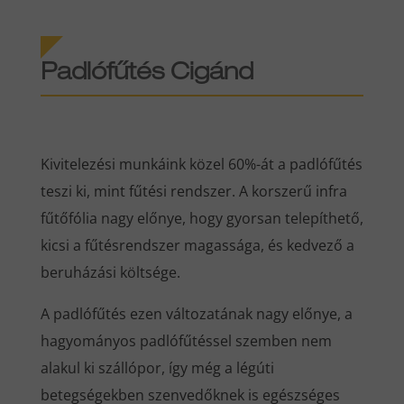
Padlófűtés Cigánd
Kivitelezési munkáink közel 60%-át a padlófűtés
teszi ki, mint fűtési rendszer. A korszerű infra
fűtőfólia nagy előnye, hogy gyorsan telepíthető,
kicsi a fűtésrendszer magassága, és kedvező a
beruházási költsége.
A padlófűtés ezen változatának nagy előnye, a
hagyományos padlófűtéssel szemben nem
alakul ki szállópor, így még a légúti
betegségekben szenvedőknek is egészséges