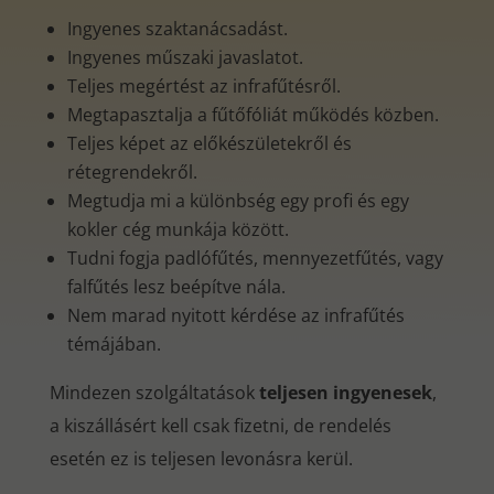
Ingyenes szaktanácsadást.
Ingyenes műszaki javaslatot.
Teljes megértést az infrafűtésről.
Megtapasztalja a fűtőfóliát működés közben.
Teljes képet az előkészületekről és
rétegrendekről.
Megtudja mi a különbség egy profi és egy
kokler cég munkája között.
Tudni fogja padlófűtés, mennyezetfűtés, vagy
falfűtés lesz beépítve nála.
Nem marad nyitott kérdése az infrafűtés
témájában.
Mindezen szolgáltatások
teljesen ingyenesek
,
a kiszállásért kell csak fizetni, de rendelés
esetén ez is teljesen levonásra kerül.