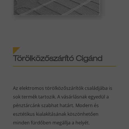
Törölközőszárító Cigánd
Az elektromos törölközőszárítók családjába is
sok termék tartozik. A vásárlásnak egyedül a
pénztárcánk szabhat határt. Modern és
esztétikus kialakításának köszönhetően
minden fürdőben megállja a helyét.