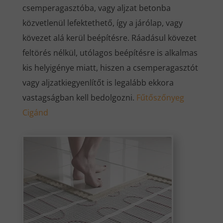
csemperagasztóba, vagy aljzat betonba
közvetlenül lefektethető, így a járólap, vagy
kövezet alá kerül beépítésre. Ráadásul kövezet
feltörés nélkül, utólagos beépítésre is alkalmas
kis helyigénye miatt, hiszen a csemperagasztót
vagy aljzatkiegyenlítőt is legalább ekkora
vastagságban kell bedolgozni.
Fűtőszőnyeg
Cigánd