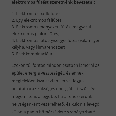
elektromos fűtést szeretnénk bevezetni:
Elektromos padlófűtés
Egy elektromos falfűtés
Elektromos menyezeti fűtés, magyarul
elektromos plafon fűtés,
Elektromos fűtőegységgel fűtés (valamilyen
kályha, vagy klímarendszer)
Ezek kombinációja
Ezeken túl fontos minden esetben ismerni az
épület energia veszteségét, és ennek
megfelelően kiválasztani, mivel fogjuk
bejutattni a szükséges energiát. Itt szükséges
megemlíteni, a legjobb, ha a rendszerünk
helységenként vezérelhető, és külön a levegő,
külön a padló hőmérséklete szabályozható.